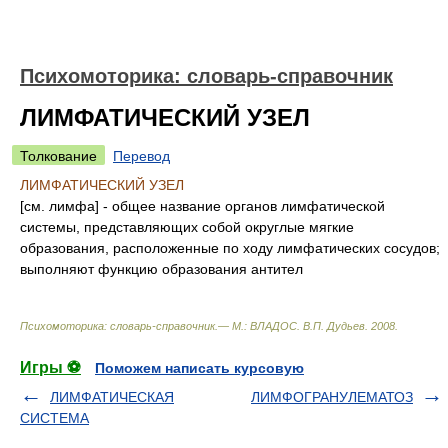
Психомоторика: cловарь-справочник
ЛИМФАТИЧЕСКИЙ УЗЕЛ
Толкование
Перевод
ЛИМФАТИЧЕСКИЙ УЗЕЛ
[см. лимфа] - общее название органов лимфатической
системы, представляющих собой округлые мягкие
образования, расположенные по ходу лимфатических сосудов;
выполняют функцию образования антител
Психомоторика: cловарь-справочник.— М.: ВЛАДОС
.
В.П. Дудьев
.
2008
.
Игры ⚽
Поможем написать курсовую
ЛИМФАТИЧЕСКАЯ
ЛИМФОГРАНУЛЕМАТОЗ
СИСТЕМА