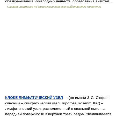
обезвреживания чужеродных веществ, образования антител …
Словарь терминов по физиологии сельскохозяйственных животных
КЛОКЕ ЛИМФАТИЧЕСКИЙ УЗЕЛ
— (по имени J. G. Cloquet;
синоним – лимфатический узел Пирогова RosеnmUller) –
лимфатический узел, расположенный в овальной ямке на
передней поверхности в верхней трети бедра. Увеличивается