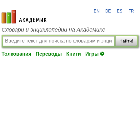
EN
DE
ES
FR
academic.ru
Словари и энциклопедии на Академике
Найти!
Толкования
Переводы
Книги
Игры ⚽