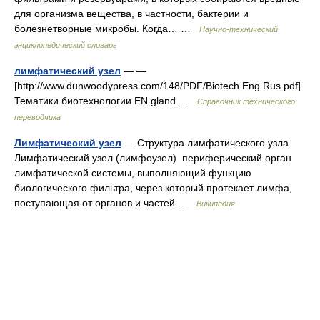
для организма вещества, в частности, бактерии и
болезнетворные микробы. Когда… …
Научно-технический
энциклопедический словарь
лимфатический узел
— —
[http://www.dunwoodypress.com/148/PDF/Biotech Eng Rus.pdf]
Тематики биотехнологии EN gland …
Справочник технического
переводчика
Лимфатический узел
— Структура лимфатического узла.
Лимфатический узел (лимфоузел) периферический орган
лимфатической системы, выполняющий функцию
биологического фильтра, через который протекает лимфа,
поступающая от органов и частей …
Википедия