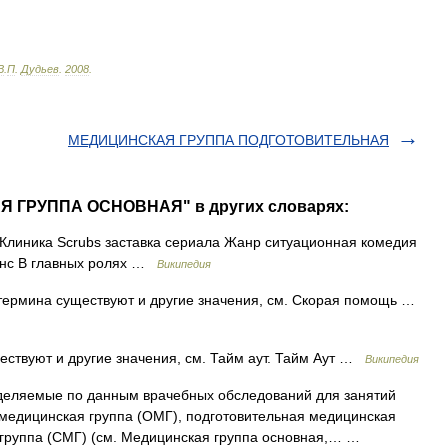
В
.
П
.
Дудьев
.
2008
.
МЕДИЦИНСКАЯ ГРУППА ПОДГОТОВИТЕЛЬНАЯ
Я ГРУППА ОСНОВНАЯ" в других словарях:
линика Scrubs заставка сериала Жанр ситуационная комедия
енс В главных ролях …
Википедия
термина существуют и другие значения, см. Скорая помощь …
ествуют и другие значения, см. Тайм аут. Тайм Аут …
Википедия
деляемые по данным врачебных обследований для занятий
медицинская группа (ОМГ), подготовительная медицинская
 группа (СМГ) (см. Медицинская группа основная,… …