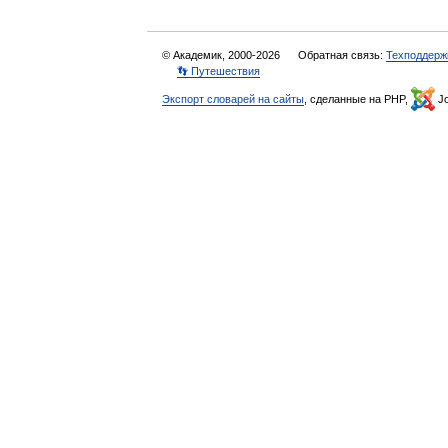
© Академик, 2000-2026
Обратная связь:
Техподдерж
👣 Путешествия
Экспорт словарей на сайты
, сделанные на PHP,
Jo