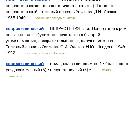
неврастеническая, неврастеническое (книжн.). То же, что
неврастеничный. Толковый словарь Ушакова. Д.Н. Ушаков.
1935 1940 …
Толковый словарь Ушакова
неврастенический
— НЕВРАСТЕНИЯ, и, ж. Невроз, при к ром
повышенная возбудимость сочетается с быстрой
утомляемостью, раздражительностью, нарушением сна.
Толковый словарь Ожегова. С.И. Ожегов, Н.Ю. Шведова. 1949
1992 …
Толковый словарь Ожегова
неврастенический
— прил., кол во синонимов: 4 • болезненно
раздражительный (5) • неврастеничный (5) • …
Словарь
синонимов