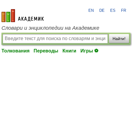
EN
DE
ES
FR
academic.ru
Словари и энциклопедии на Академике
Найти!
Толкования
Переводы
Книги
Игры ⚽