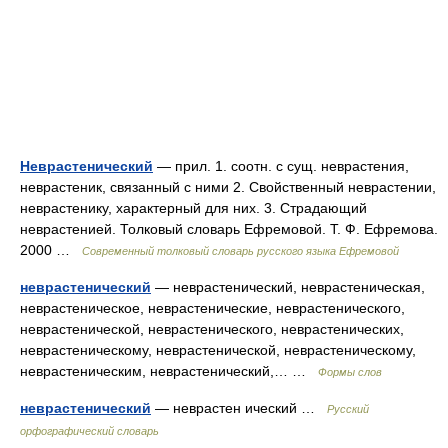
Неврастенический
— прил. 1. соотн. с сущ. неврастения,
неврастеник, связанный с ними 2. Свойственный неврастении,
неврастенику, характерный для них. 3. Страдающий
неврастенией. Толковый словарь Ефремовой. Т. Ф. Ефремова.
2000 …
Современный толковый словарь русского языка Ефремовой
неврастенический
— неврастенический, неврастеническая,
неврастеническое, неврастенические, неврастенического,
неврастенической, неврастенического, неврастенических,
неврастеническому, неврастенической, неврастеническому,
неврастеническим, неврастенический,… …
Формы слов
неврастенический
— неврастен ический …
Русский
орфографический словарь