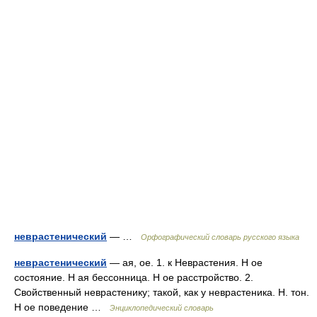
неврастенический
— …
Орфографический словарь русского языка
неврастенический
— ая, ое. 1. к Неврастения. Н ое
состояние. Н ая бессонница. Н ое расстройство. 2.
Свойственный неврастенику; такой, как у неврастеника. Н. тон.
Н ое поведение …
Энциклопедический словарь