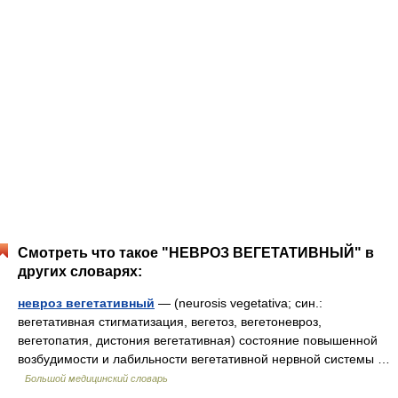
Смотреть что такое "НЕВРОЗ ВЕГЕТАТИВНЫЙ" в
других словарях:
невроз вегетативный
— (neurosis vegetativa; син.:
вегетативная стигматизация, вегетоз, вегетоневроз,
вегетопатия, дистония вегетативная) состояние повышенной
возбудимости и лабильности вегетативной нервной системы …
Большой медицинский словарь