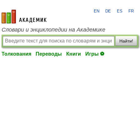
EN
DE
ES
FR
academic.ru
Словари и энциклопедии на Академике
Найти!
Толкования
Переводы
Книги
Игры ⚽