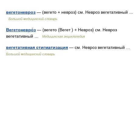
вегетоневроз
— (вегето + невроз) см. Невроз вегетативный …
Большой медицинский словарь
Вегетоневро́з
— (вегето (Вегет ) + Невроз) см. Невроз
вегетативный …
Медицинская энциклопедия
вегетативная стигматизация
— см. Невроз вегетативный …
Большой медицинский словарь