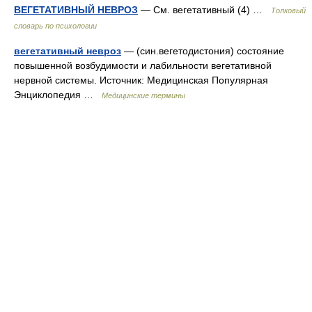
ВЕГЕТАТИВНЫЙ НЕВРОЗ
— См. вегетативный (4) …
Толковый
словарь по психологии
вегетативный невроз
— (син.вегетодистония) состояние
повышенной возбудимости и лабильности вегетативной
нервной системы. Источник: Медицинская Популярная
Энциклопедия …
Медицинские термины