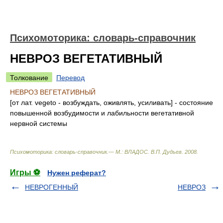
Психомоторика: cловарь-справочник
НЕВРОЗ ВЕГЕТАТИВНЫЙ
Толкование
Перевод
НЕВРОЗ ВЕГЕТАТИВНЫЙ
[от лат. vegeto - возбуждать, оживлять, усиливать] - состояние
повышенной возбудимости и лабильности вегетативной
нервной системы
Психомоторика: cловарь-справочник.— М.: ВЛАДОС
.
В.П. Дудьев
.
2008
.
Игры ⚽
Нужен реферат?
НЕВРОГЕННЫЙ
НЕВРОЗ