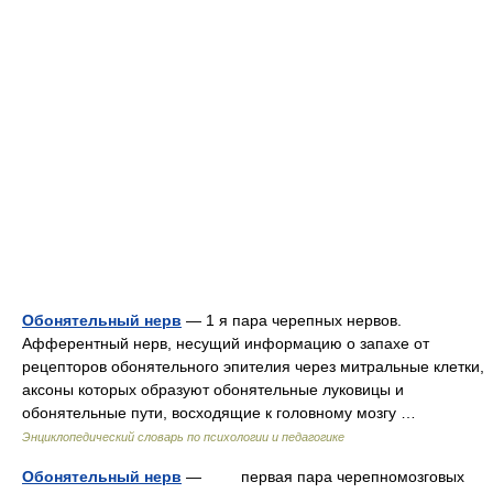
Обонятельный нерв
— 1 я пара черепных нервов.
Афферентный нерв, несущий информацию о запахе от
рецепторов обонятельного эпителия через митральные клетки,
аксоны которых образуют обонятельные луковицы и
обонятельные пути, восходящие к головному мозгу …
Энциклопедический словарь по психологии и педагогике
Обонятельный нерв
— первая пара черепномозговых