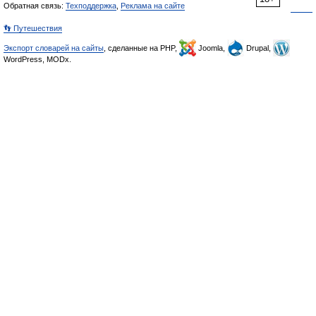
Обратная связь:
Техподдержка
,
Реклама на сайте
👣 Путешествия
Экспорт словарей на сайты
, сделанные на PHP,
Joomla,
Drupal,
WordPress, MODx.