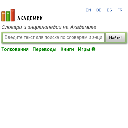
EN
DE
ES
FR
academic.ru
Словари и энциклопедии на Академике
Найти!
Толкования
Переводы
Книги
Игры ⚽