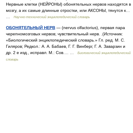
Нервные клетки (НЕЙРОНЫ) обонятельных нервов находятся в
мозгу, а их самые длинные отростки, или АКСОНЫ, тянутся к…
…
Научно-технический энциклопедический словарь
ОБОНЯТЕЛЬНЫЙ НЕРВ
— (nervus olfactorius), первая пара
черепномозговых нервов; чувствительный нерв. .(Источник:
«Биологический энциклопедический словарь.» Гл. ред. М. С.
Гиляров; Редкол.: А. А. Бабаев, Г. Г. Винберг, Г. А. Заварзин и
др. 2 е изд., исправл. М.: Сов.… …
Биологический энциклопедический
словарь