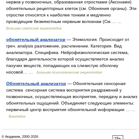
нервов у позвоночных, образованная отростками (Аксонами)
обонятельных рецепторных клеток (см. Обоняния органы). Эти
отростки относятся к наиболее тонким и медленно
проводящим безмякотным нервным волокнам (См.… …
Большая советская энциклопедия
обонятельный анализатор
— Этимология. Происходит от
греч. analysis разложение, расчленение. Категория. Вид
анализатора. Специфика. Нейрофизиологическая система,
благодаря деятельности которой осуществляется анализ
пахучих веществ, попадающих на слизистую оболочку
носовой… …
Большая психологическая энциклопедия
Обонятельный анализатор
— Обонятельная сенсорная
система сенсорная система восприятия раздражений у
позвоночных, осуществляющая восприятие, передачу и анализ
обонятельных ощущений. Объединяет следующие элементы:
первичный центр восприятия обонятельной информации … …
Википедия
© Академик, 2000-2026
18+