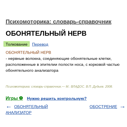
Психомоторика: cловарь-справочник
ОБОНЯТЕЛЬНЫЙ НЕРВ
Толкование
Перевод
ОБОНЯТЕЛЬНЫЙ НЕРВ
- нервные волокна, соединяющие обонятельные клетки,
расположенные в эпителии полости носа, с корковой частью
обонятельного анализатора
Психомоторика: cловарь-справочник.— М.: ВЛАДОС
.
В.П. Дудьев
.
2008
.
Игры ⚽
Нужно решить контрольную?
ОБОНЯТЕЛЬНЫЙ
ОБОСТРЕНИЕ
АНАЛИЗАТОР