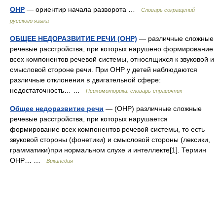
ОНР
— ориентир начала разворота …
Словарь сокращений
русского языка
ОБЩЕЕ НЕДОРАЗВИТИЕ РЕЧИ (ОНР)
— различные сложные
речевые расстройства, при которых нарушено формирование
всех компонентов речевой системы, относящихся к звуковой и
смысловой стороне речи. При ОНР у детей наблюдаются
различные отклонения в двигательной сфере:
недостаточность… …
Психомоторика: cловарь-справочник
Общее недоразвитие речи
— (ОНР) различные сложные
речевые расстройства, при которых нарушается
формирование всех компонентов речевой системы, то есть
звуковой стороны (фонетики) и смысловой стороны (лексики,
грамматики)при нормальном слухе и интеллекте[1]. Термин
ОНР… …
Википедия