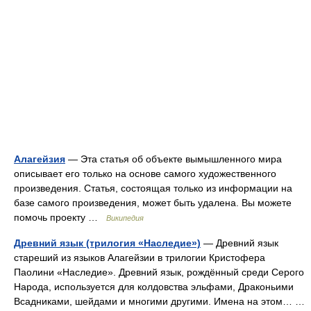
Алагейзия
— Эта статья об объекте вымышленного мира
описывает его только на основе самого художественного
произведения. Статья, состоящая только из информации на
базе самого произведения, может быть удалена. Вы можете
помочь проекту …
Википедия
Древний язык (трилогия «Наследие»)
— Древний язык
стареший из языков Алагейзии в трилогии Кристофера
Паолини «Наследие». Древний язык, рождённый среди Серого
Народа, используется для колдовства эльфами, Драконьими
Всадниками, шейдами и многими другими. Имена на этом… …