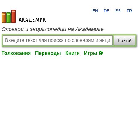
EN
DE
ES
FR
academic.ru
Словари и энциклопедии на Академике
Найти!
Толкования
Переводы
Книги
Игры ⚽