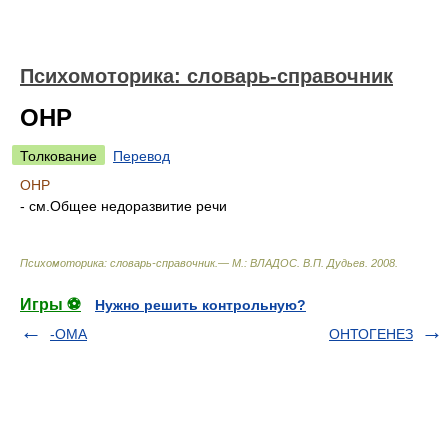
Психомоторика: cловарь-справочник
ОНР
Толкование
Перевод
ОНР
- см.Общее недоразвитие речи
Психомоторика: cловарь-справочник.— М.: ВЛАДОС
.
В.П. Дудьев
.
2008
.
Игры ⚽
Нужно решить контрольную?
-ОМА
ОНТОГЕНЕЗ