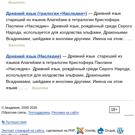
Википедия
Древний язык (трилогия «Наследие»)
— Древний язык
стареший из языков Алагейзии в тетралогии Кристофера
Паолини «Наследие». Древний язык, рождённый среди Серого
Народа, используется для колдовства эльфами, Драконьими
Всадниками, шейдами и многими другими. Имена на этом… …
Википедия
Древний язык (Наследие)
— Древний язык стареший из
языков Алагейзии в тетралогии Кристофера Паолини
«Наследие». Древний язык, рождённый среди Серого Народа,
используется для колдовства эльфами, Драконьими
Всадниками, шейдами и многими другими. Имена на этом
языке … …
Википедия
© Академик, 2000-2026
18+
Обратная связь:
Техподдержка
,
Реклама на сайте
👣 Путешествия
Экспорт словарей на сайты
, сделанные на PHP,
Joomla,
Drupal,