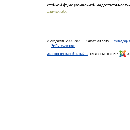
стойкой функциональной недостаточност
энциклопедия
© Академик, 2000-2026
Обратная связь:
Техподдерж
👣 Путешествия
Экспорт словарей на сайты
, сделанные на PHP,
Jo