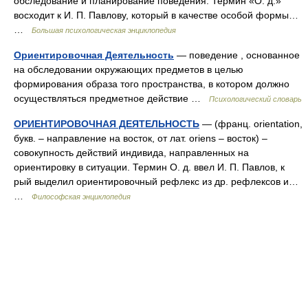
обследование и планирование поведения. Термин «О. д.»
восходит к И. П. Павлову, который в качестве особой формы…
…
Большая психологическая энциклопедия
Ориентировочная Деятельность
— поведение , основанное
на обследовании окружающих предметов в целью
формирования образа того пространства, в котором должно
осуществляться предметное действие …
Психологический словарь
ОРИЕНТИРОВОЧНАЯ ДЕЯТЕЛЬНОСТЬ
— (франц. orientation,
букв. – направление на восток, от лат. oriens – восток) –
совокупность действий индивида, направленных на
ориентировку в ситуации. Термин О. д. ввел И. П. Павлов, к
рый выделил ориентировочный рефлекс из др. рефлексов и…
…
Философская энциклопедия