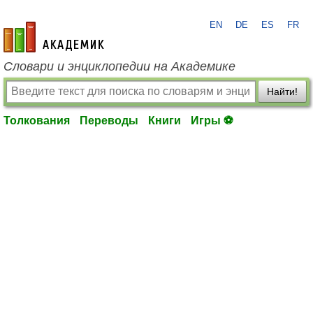
EN
DE
ES
FR
academic.ru
Словари и энциклопедии на Академике
Найти!
Толкования
Переводы
Книги
Игры ⚽