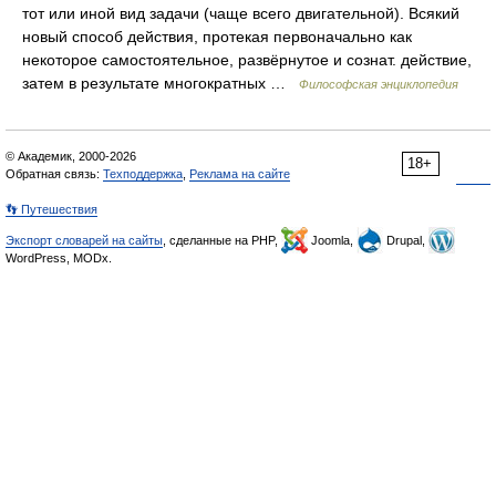
тот или иной вид задачи (чаще всего двигательной). Всякий
новый способ действия, протекая первоначально как
некоторое самостоятельное, развёрнутое и сознат. действие,
затем в результате многократных …
Философская энциклопедия
© Академик, 2000-2026
18+
Обратная связь:
Техподдержка
,
Реклама на сайте
👣 Путешествия
Экспорт словарей на сайты
, сделанные на PHP,
Joomla,
Drupal,
WordPress, MODx.