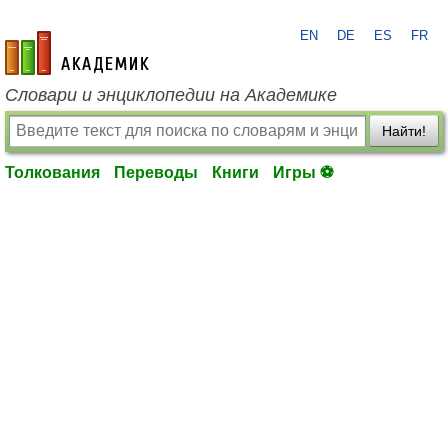
EN
DE
ES
FR
academic.ru
Словари и энциклопедии на Академике
Найти!
Толкования
Переводы
Книги
Игры ⚽