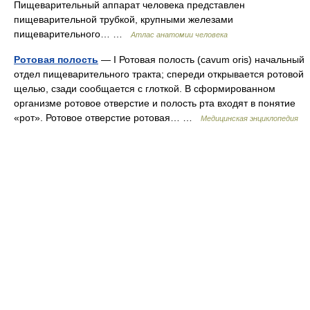
Пищеварительный аппарат человека представлен
пищеварительной трубкой, крупными железами
пищеварительного… …
Атлас анатомии человека
Ротовая полость
— I Ротовая полость (cavum oris) начальный
отдел пищеварительного тракта; спереди открывается ротовой
щелью, сзади сообщается с глоткой. В сформированном
организме ротовое отверстие и полость рта входят в понятие
«рот». Ротовое отверстие ротовая… …
Медицинская энциклопедия