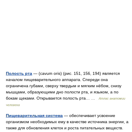
Полость рта
— (cavum oris) (рис. 151, 156, 194) является
началом пищеварительного аппарата. Спереди она
ограничена губами, сверху твердым и мягким нёбом, снизу
мышцами, образующими дно полости рта, и языком, а по
бокам щеками. Открывается полость рта… …
Атлас анатомии
человека
Пищеварительная система
— обеспечивает усвоение
организмом необходимых ему в качестве источника энергии, а
также для обновления клеток и роста питательных веществ.