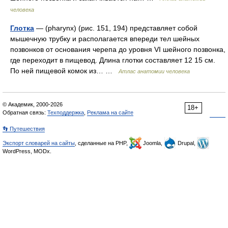
человека
Глотка
— (pharynx) (рис. 151, 194) представляет собой
мышечную трубку и располагается впереди тел шейных
позвонков от основания черепа до уровня VI шейного позвонка,
где переходит в пищевод. Длина глотки составляет 12 15 см.
По ней пищевой комок из… …
Атлас анатомии человека
© Академик, 2000-2026
18+
Обратная связь:
Техподдержка
,
Реклама на сайте
👣 Путешествия
Экспорт словарей на сайты
, сделанные на PHP,
Joomla,
Drupal,
WordPress, MODx.