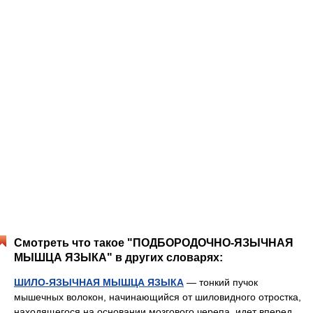
Смотреть что такое "ПОДБОРОДОЧНО-ЯЗЫЧНАЯ
МЫШЦА ЯЗЫКА" в других словарях:
ШИЛО-ЯЗЫЧНАЯ МЫШЦА ЯЗЫКА
— тонкий пучок
мышечных волокон, начинающийся от шиловидного отростка,
находящегося на основании мозгового черепа, идет вперед,