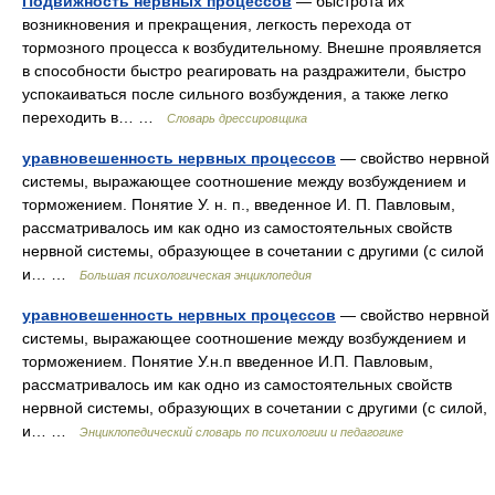
Подвижность нервных процессов
— быстрота их
возникновения и прекращения, легкость перехода от
тормозного процесса к возбудительному. Внешне проявляется
в способности быстро реагировать на раздражители, быстро
успокаиваться после сильного возбуждения, а также легко
переходить в… …
Словарь дрессировщика
уравновешенность нервных процессов
— свойство нервной
системы, выражающее соотношение между возбуждением и
торможением. Понятие У. н. п., введенное И. П. Павловым,
рассматривалось им как одно из самостоятельных свойств
нервной системы, образующее в сочетании с другими (с силой
и… …
Большая психологическая энциклопедия
уравновешенность нервных процессов
— свойство нервной
системы, выражающее соотношение между возбуждением и
торможением. Понятие У.н.п введенное И.П. Павловым,
рассматривалось им как одно из самостоятельных свойств
нервной системы, образующих в сочетании с другими (с силой,
и… …
Энциклопедический словарь по психологии и педагогике