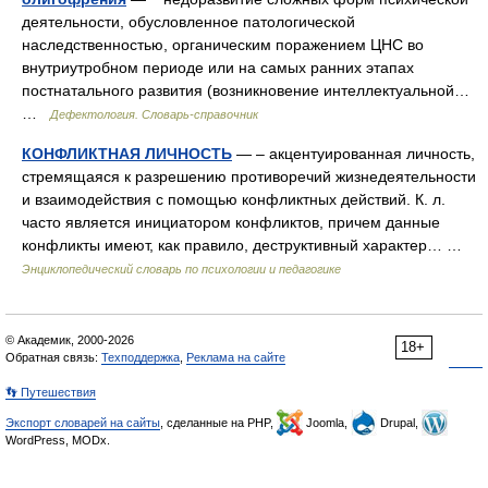
деятельности, обусловленное патологической
наследственностью, органическим поражением ЦНС во
внутриутробном периоде или на самых ранних этапах
постнатального развития (возникновение интеллектуальной…
…
Дефектология. Словарь-справочник
КОНФЛИКТНАЯ ЛИЧНОСТЬ
— – акцентуированная личность,
стремящаяся к разрешению противоречий жизнедеятельности
и взаимодействия с помощью конфликтных действий. К. л.
часто является инициатором конфликтов, причем данные
конфликты имеют, как правило, деструктивный характер… …
Энциклопедический словарь по психологии и педагогике
© Академик, 2000-2026
18+
Обратная связь:
Техподдержка
,
Реклама на сайте
👣 Путешествия
Экспорт словарей на сайты
, сделанные на PHP,
Joomla,
Drupal,
WordPress, MODx.