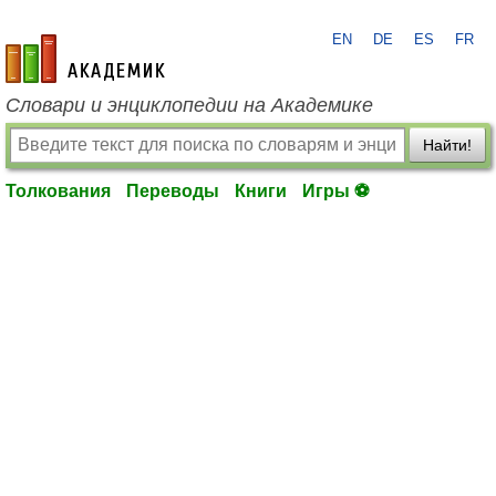
EN
DE
ES
FR
academic.ru
Словари и энциклопедии на Академике
Найти!
Толкования
Переводы
Книги
Игры ⚽