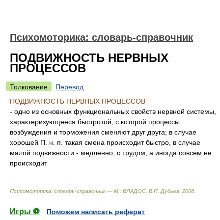
Психомоторика: cловарь-справочник
ПОДВИЖНОСТЬ НЕРВНЫХ
ПРОЦЕССОВ
Толкование
Перевод
ПОДВИЖНОСТЬ НЕРВНЫХ ПРОЦЕССОВ
- одно из основных функциональных свойств нервной системы,
характеризующееся быстротой, с которой процессы
возбуждения и торможения сменяют друг друга; в случае
хорошей П. н. п. такая смена происходит быстро, в случае
малой подвижности - медленно, с трудом, а иногда совсем не
происходит
Психомоторика: cловарь-справочник.— М.: ВЛАДОС
.
В.П. Дудьев
.
2008
.
Игры ⚽
Поможем написать реферат