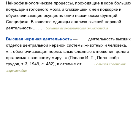
Нейрофизиологические процессы, проходящие в коре больших
полушарий головного мозга и ближайшей к ней подкорке и
обусловливающие осуществление психических функций.
Специфика. В качестве единицы анализа высшей нервной
деятельности… …
Большая психологическая энциклопедия
Высшая нервная деятельность
— деятельность высших
отделов центральной нервной системы животных и человека,
«... обеспечивающая нормальные сложные отношения целого
организма к внешнему миру...» (Павлов И. П., Полн. собр.
трудов, т. 3, 1949, с. 482), в отличие от… …
Большая советская
энциклопедия