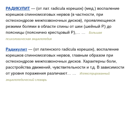
РАДИКУЛИТ
— (от лат. radicula корешок) (мед.) воспаление
корешков спинномозговых нервов (в частности, при
остеохондрозе межпозвоночных дисков), проявляющееся
резкими болями в области спины от шеи (шейный Р.) до
поясницы (пояснично крестцовый Р.),… …
Большая
психологическая энциклопедия
Радикулит
— (от латинского radicula корешок), воспаление
корешков спинномозговых нервов, главным образом при
остеохондрозе межпозвоночных дисков. Характерны боли,
расстройства движений, чувствительности и т.д. В зависимости
от уровня поражения различают… …
Иллюстрированный
энциклопедический словарь