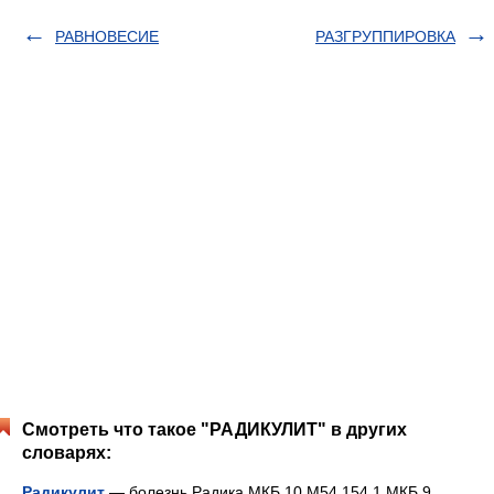
РАВНОВЕСИЕ
РАЗГРУППИРОВКА
Смотреть что такое "РАДИКУЛИТ" в других
словарях:
Радикулит
— болезнь Радика МКБ 10 M54.154.1 МКБ 9