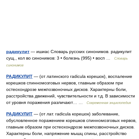
радикулит
— ишиас Словарь русских синонимов. радикулит
сущ., кол во синонимов: 3 • болезнь (995) • восп …
Словарь
синонимов
РАДИКУЛИТ
— (от латинского radicula корешок), воспаление
корешков спинномозговых нервов, главным образом при
остеохондрозе межпозвоночных дисков. Характерны боли,
расстройства движений, чувствительности и т.д. В зависимости
от уровня поражения различают… …
Современная энциклопедия
РАДИКУЛИТ
— (от лат. radicula корешок) заболевание,
обусловленное поражением корешков спинномозговых нервов,
главным образом при остеохондрозе межпозвоночных дисков.
Характерны боли, напряжение мышц спины, расстройство