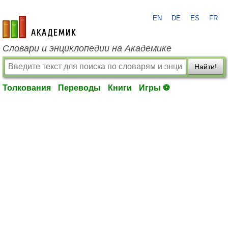
EN
DE
ES
FR
academic.ru
Словари и энциклопедии на Академике
Найти!
Толкования
Переводы
Книги
Игры ⚽