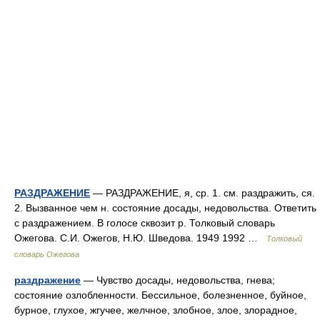
РАЗДРАЖЕНИЕ
— РАЗДРАЖЕНИЕ, я, ср. 1. см. раздражить, ся.
2. Вызванное чем н. состояние досады, недовольства. Ответить
с раздражением. В голосе сквозит р. Толковый словарь
Ожегова. С.И. Ожегов, Н.Ю. Шведова. 1949 1992 …
Толковый
словарь Ожегова
раздражение
— Чувство досады, недовольства, гнева;
состояние озлобленности. Бессильное, болезненное, буйное,
бурное, глухое, жгучее, желчное, злобное, злое, злорадное,