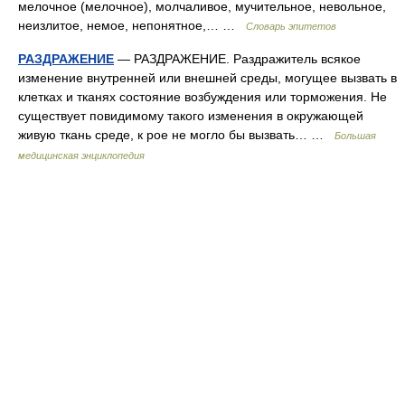
мелочное (мелочное), молчаливое, мучительное, невольное,
неизлитое, немое, непонятное,… …
Словарь эпитетов
РАЗДРАЖЕНИЕ
— РАЗДРАЖЕНИЕ. Раздражитель всякое
изменение внутренней или внешней среды, могущее вызвать в
клетках и тканях состояние возбуждения или торможения. Не
существует повидимому такого изменения в окружающей
живую ткань среде, к рое не могло бы вызвать… …
Большая
медицинская энциклопедия