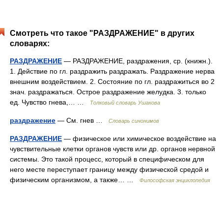
Смотреть что такое "РАЗДРАЖЕНИЕ" в других
словарях:
РАЗДРАЖЕНИЕ
— РАЗДРАЖЕНИЕ, раздражения, ср. (книжн.).
1. Действие по гл. раздражить раздражать. Раздражение нерва
внешним воздействием. 2. Состояние по гл. раздражиться во 2
знач. раздражаться. Острое раздражение желудка. 3. только
ед. Чувство гнева,… …
Толковый словарь Ушакова
раздражение
— См. гнев …
Словарь синонимов
РАЗДРАЖЕНИЕ
— физическое или химическое воздействие на
чувствительные клетки органов чувств или др. органов нервной
системы. Это такой процесс, который в специфическом для
него месте переступает границу между физической средой и
физическим организмом, а также… …
Философская энциклопедия