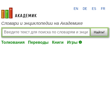
EN
DE
ES
FR
academic.ru
Словари и энциклопедии на Академике
Найти!
Толкования
Переводы
Книги
Игры ⚽