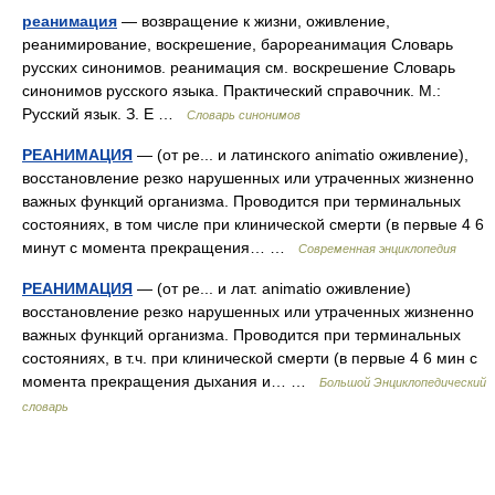
реанимация
— возвращение к жизни, оживление,
реанимирование, воскрешение, барореанимация Словарь
русских синонимов. реанимация см. воскрешение Словарь
синонимов русского языка. Практический справочник. М.:
Русский язык. З. Е …
Словарь синонимов
РЕАНИМАЦИЯ
— (от ре... и латинского animatio оживление),
восстановление резко нарушенных или утраченных жизненно
важных функций организма. Проводится при терминальных
состояниях, в том числе при клинической смерти (в первые 4 6
минут с момента прекращения… …
Современная энциклопедия
РЕАНИМАЦИЯ
— (от ре... и лат. animatio оживление)
восстановление резко нарушенных или утраченных жизненно
важных функций организма. Проводится при терминальных
состояниях, в т.ч. при клинической смерти (в первые 4 6 мин с
момента прекращения дыхания и… …
Большой Энциклопедический
словарь