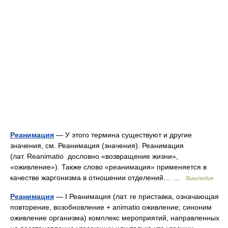
Реанимация
— У этого термина существуют и другие
значения, см. Реанимация (значения). Реанимация
(лат. Reanimatio дословно «возвращение жизни»,
«оживление»). Также слово «реанимация» применяется в
качeстве жаргонизма в отношении отделений… …
Википедия
Реанимация
— I Реанимация (лат. re приставка, означающая
повторение, возобновление + animatio оживление; синоним
оживление организма) комплекс мероприятий, направленных