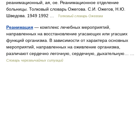
реанимационный, ая, ое. Реанимационное отделение
больницы. Толковый словарь Ожегова. С.И. Ожегов, Н.Ю.
Шведова. 1949 1992 …
Толковый словарь Ожегова
Реанимация
— комплекс лечебных мероприятий,
направленных на восстановление угасающих или угасших
функций организма. В зависимости от характера основных
мероприятий, направленных на оживление организма,
различают сердечно легочную, сердечную, дыхательную… …
Словарь черезвычайных ситуаций