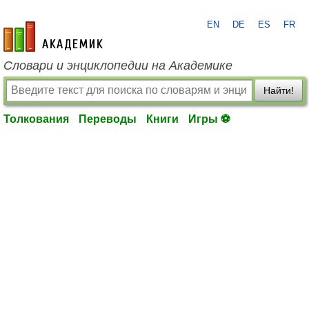
EN
DE
ES
FR
academic.ru
Словари и энциклопедии на Академике
Найти!
Толкования
Переводы
Книги
Игры ⚽