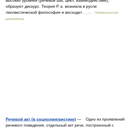
высоких уровней (речевой шаг, цикл, взаимодействие),
образуют дискурс. Теория Р. а. возникла в русле
лингвистической философии и восходит… …
Педагогическое
речеведение
Речевой акт (в социолингвистике)
— Одно из проявлений
речевого поведения, отдельный акт речи, построенный с