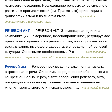
коммуникативное действие, совершаемое согласно правилам
языкового поведения. Исследование речевых актов связано с
развитием прагматической (см. Прагматика) ориентации в
философии языка и во многом было… …
Энциклопедия
эпистемологии и философии науки
РЕЧЕВОЙ АКТ
— РЕЧЕВОЙ АКТ. Элементарная единица
коммуникации, намеренное, целенаправленное, регулируемое
правилами социального и речевого поведения произнесение
высказывания, имеющего адресата, в определенной речевой
ситуации. Основными особенностями Р. а.… …
Новый словарь
методических терминов и понятий (теория и практика обучения языкам)
Речевой акт
— Речевое произведение законченная мысль,
выраженная в речи. Синонимы: определенной обстановке и с
конкретной целью. В результате совершения речевого, акта,
говорящий влияет на слушающего в плане изменения его
мнения, ментального или, психического… …
Финансовый словарь