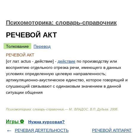
Психомоторика: cловарь-справочник
РЕЧЕВОЙ АКТ
Толкование
Перевод
РЕЧЕВОЙ АКТ
[от лат. actus - действие] -
действие
по производству или
восприятию отдельного отрезка речи, имеющего в данных
условиях определенную целевую направленность;
артикуляционно-акустическое единство, которое говорящий и
слушающий связывают с одинаковым значением в данной
ситуации общения
Психомоторика: cловарь-справочник.— М.: ВЛАДОС
.
В.П. Дудьев
.
2008
.
Игры ⚽
Нужна курсовая?
РЕЧЕВАЯ ДЕЯТЕЛЬНОСТЬ
РЕЧЕВОЙ АППАРАТ