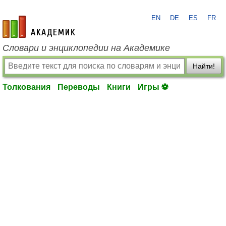
EN
DE
ES
FR
academic.ru
Словари и энциклопедии на Академике
Найти!
Толкования
Переводы
Книги
Игры ⚽