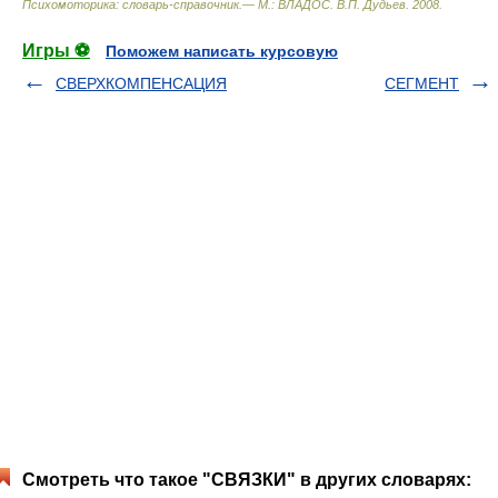
Психомоторика: cловарь-справочник.— М.: ВЛАДОС
.
В.П. Дудьев
.
2008
.
Игры ⚽
Поможем написать курсовую
СВЕРХКОМПЕНСАЦИЯ
СЕГМЕНТ
Смотреть что такое "СВЯЗКИ" в других словарях: