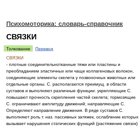
Психомоторика: cловарь-справочник
СВЯЗКИ
Толкование
Перевод
СВЯЗКИ
- плотные соединительнотканные тяжи или пластины и
преобладанием эластичных или чаще коллагеновых волокон,
соединяющие элементы скелета у позвоночных животных или
отдельные органы. С. располагаются преимущ. в области
суставов и выполняют различные функции: укрепляющие С.
повышают прочность скрепления частей скелета; тормозящие
С. ограничивают амплитуду движений; направляющие С.
Определяют направление движения. В ряде суставов С.
выполняют роль т. наз. пассивных затяжек, ослабление которых
вызывает нарушения статических функций (растяжение связок)