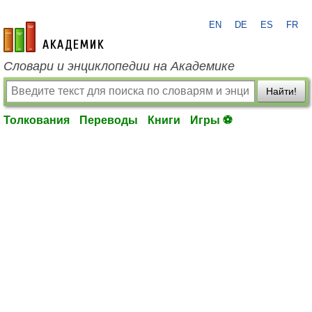
EN
DE
ES
FR
academic.ru
Словари и энциклопедии на Академике
Найти!
Толкования
Переводы
Книги
Игры ⚽