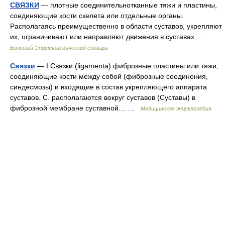
СВЯЗКИ
— плотные соединительнотканные тяжи и пластины,
соединяющие кости скелета или отдельные органы.
Располагаясь преимущественно в области суставов, укрепляют
их, ограничивают или направляют движения в суставах …
Большой Энциклопедический словарь
Связки
— I Связки (ligamenta) фиброзные пластины или тяжи,
соединяющие кости между собой (фиброзные соединения,
синдесмозы) и входящие в состав укрепляющего аппарата
суставов. С. располагаются вокруг суставов (Суставы) в
фиброзной мембране суставной… …
Медицинская энциклопедия