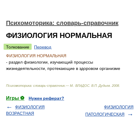
Психомоторика: cловарь-справочник
ФИЗИОЛОГИЯ НОРМАЛЬНАЯ
Толкование
Перевод
ФИЗИОЛОГИЯ НОРМАЛЬНАЯ
- раздел физиологии, изучающий процессы
жизнедеятельности, протекающие в здоровом организме
Психомоторика: cловарь-справочник.— М.: ВЛАДОС
.
В.П. Дудьев
.
2008
.
Игры ⚽
Нужен реферат?
ФИЗИОЛОГИЯ
ФИЗИОЛОГИЯ
ВОЗРАСТНАЯ
ПАТОЛОГИЧЕСКАЯ