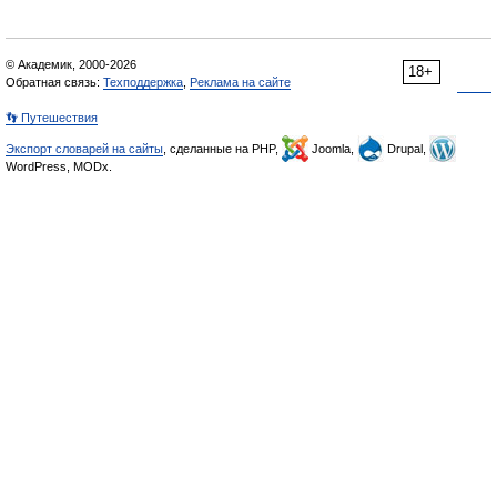
© Академик, 2000-2026
18+
Обратная связь:
Техподдержка
,
Реклама на сайте
👣 Путешествия
Экспорт словарей на сайты
, сделанные на PHP,
Joomla,
Drupal,
WordPress, MODx.