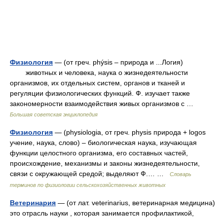
Физиология
— (от греч. phýsis – природа и ...Логия)
животных и человека, наука о жизнедеятельности
организмов, их отдельных систем, органов и тканей и
регуляции физиологических функций. Ф. изучает также
закономерности взаимодействия живых организмов с …
Большая советская энциклопедия
Физиология
— (physiologia, от греч. physis природа + logos
учение, наука, слово) – биологическая наука, изучающая
функции целостного организма, его составных частей,
происхождение, механизмы и законы жизнедеятельности,
связи с окружающей средой; выделяют Ф.… …
Словарь
терминов по физиологии сельскохозяйственных животных
Ветеринария
— (от лат. veterinarius, ветеринарная медицина)
это отрасль науки , которая занимается профилактикой,