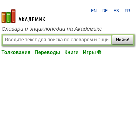
EN
DE
ES
FR
academic.ru
Словари и энциклопедии на Академике
Найти!
Толкования
Переводы
Книги
Игры ⚽