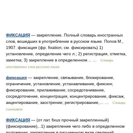
ФИКСАЦИЯ
— закрепление. Полный словарь иностранных
слов, вошедших в употребление в русском языке. Попов М.,
1907. фиксация (фр. fixation; см. фиксировать) 1)
установление, определение чего л.; 2) регистрация, отметка,
заметка; 3) закрепление в определенном… …
Словарь
иностранных слов русского языка
фиксация
— закрепление, связывание, блокирование,
ограничение, установление, устанавливание, фиксинг,
фиксирование, прилаживание; сосредотачивание,
сосредоточение, концентрация, концентрирование, фиксаж,
акцентирование, заострение; регистрирование,… …
Словарь
синонимов
ФИКСАЦИЯ
— (от лат. fixus прочный закрепленный)
(фиксирование),..1) закрепление чего либо в определенном
положении, закрепление в письменном виде сведений,