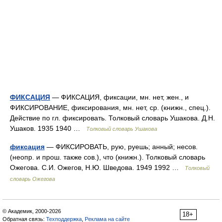
ФИКСАЦИЯ
— ФИКСАЦИЯ, фиксации, мн. нет, жен., и
ФИКСИРОВАНИЕ, фиксирования, мн. нет, ср. (книжн., спец.).
Действие по гл. фиксировать. Толковый словарь Ушакова. Д.Н.
Ушаков. 1935 1940 …
Толковый словарь Ушакова
фиксация
— ФИКСИРОВАТЬ, рую, руешь; анный; несов.
(неопр. и прош. также сов.), что (книжн.). Толковый словарь
Ожегова. С.И. Ожегов, Н.Ю. Шведова. 1949 1992 …
Толковый
словарь Ожегова
© Академик, 2000-2026
18+
Обратная связь:
Техподдержка
,
Реклама на сайте