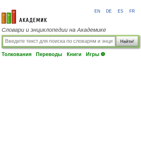
EN
DE
ES
FR
academic.ru
Словари и энциклопедии на Академике
Найти!
Толкования
Переводы
Книги
Игры ⚽