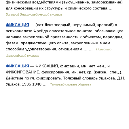
физическими воздействиями (высушивание, замораживание)
для консервации их структуры и химического состава …
Большой Энциклопедический словарь
ФИКСАЦИЯ
— (лат. fixus твердый, нерушимый, крепкий) в
психоанализе Фрейда описательное понятие, обозначающее
наличие закрепленной привязанности к объектам, периодам,
фазам, предшествующего опыта, закрепленным в нем
способам удовлетворения, отношениям,… …
Новейший
философский словарь
ФИКСАЦИЯ
— ФИКСАЦИЯ, фиксации, мн. нет, жен., и
ФИКСИРОВАНИЕ, фиксирования, мн. нет, ср. (книжн., спец.).
Действие по гл. фиксировать. Толковый словарь Ушакова. Д.Н.
Ушаков. 1935 1940 …
Толковый словарь Ушакова