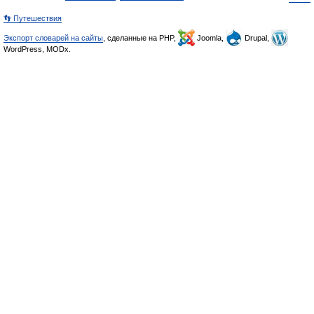
👣 Путешествия
Экспорт словарей на сайты
, сделанные на PHP,
Joomla,
Drupal,
WordPress, MODx.