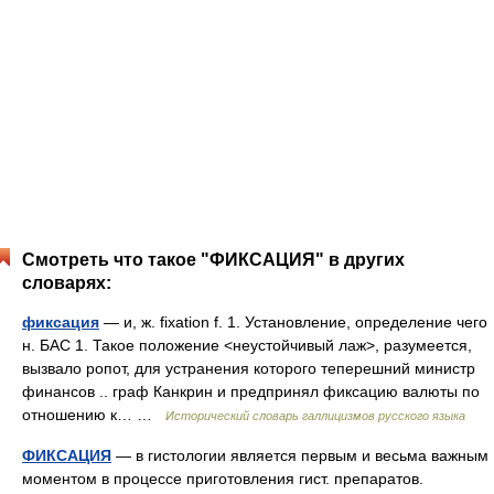
Смотреть что такое "ФИКСАЦИЯ" в других
словарях:
фиксация
— и, ж. fixation f. 1. Установление, определение чего
н. БАС 1. Такое положение <неустойчивый лаж>, разумеется,
вызвало ропот, для устранения которого теперешний министр
финансов .. граф Канкрин и предпринял фиксацию валюты по
отношению к… …
Исторический словарь галлицизмов русского языка
ФИКСАЦИЯ
— в гистологии является первым и весьма важным
моментом в процессе приготовления гист. препаратов.