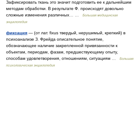
Зафиксировать ткань это значит подготовить ее к дальнейшим
методам обработки. В результате Ф. происходят довольно
сложные изменения различных… …
Большая медицинская
энциклопедия
фиксация
— (от лат. fixus твердый, нерушимый, крепкий) в
психоанализе З. Фрейда описательное понятие,
обозначающее наличие закрепленной привязанности к
объектам, периодам, фазам, предшествующему опыту,
способам удовлетворения, отношениям, ситуациям …
Большая
психологическая энциклопедия