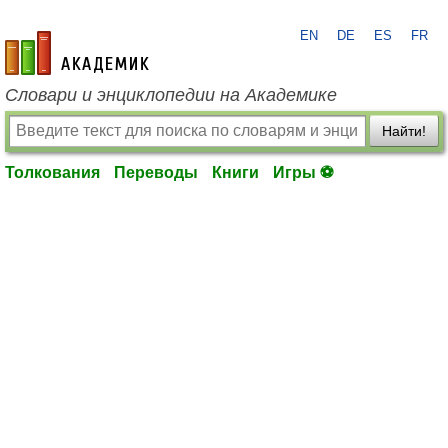
EN
DE
ES
FR
academic.ru
Словари и энциклопедии на Академике
Найти!
Толкования
Переводы
Книги
Игры ⚽