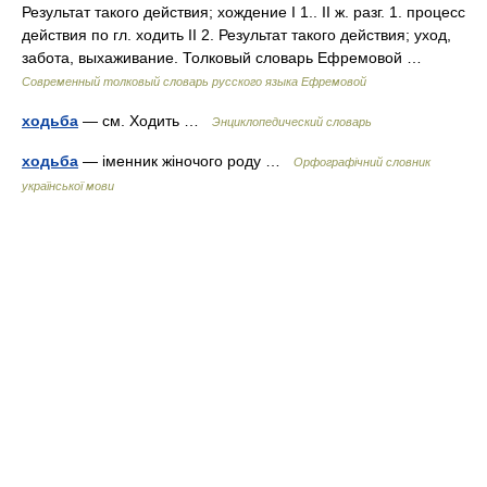
Результат такого действия; хождение I 1.. II ж. разг. 1. процесс
действия по гл. ходить II 2. Результат такого действия; уход,
забота, выхаживание. Толковый словарь Ефремовой …
Современный толковый словарь русского языка Ефремовой
ходьба
— см. Ходить …
Энциклопедический словарь
ходьба
— іменник жіночого роду …
Орфографічний словник
української мови