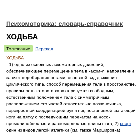
Психомоторика: cловарь-справочник
ХОДЬБА
Толкование
Перевод
ХОДЬБА
- 1) одно из основных локомоторных движений,
обеспечивающее перемещение тела в каком-л. направлении
за счет перебирания ногами; основной вид движения
циклического типа, способ перемещения тела в пространстве,
правильность которого характеризуется свободным,
естественным положением тела с симметричным
расположением его частей относительно позвоночника,
перекрестной координацией рук и ног, постановкой шагающей
ноги на пятку с последующим перекатом на носок,
прямолинейностью и равномерностью длины шага; 2)
спорт
.
один из видов легкой атлетики (см. также Маршировка)