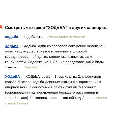
Смотреть что такое "ХОДЬБА" в других словарях:
ходьба́
— ходьба, ы …
Русское словесное ударение
Ходьба
— Ходьба один из способов локомоции человека и
животных; осуществляется в результате сложной
координированной деятельности скелетных мышц и
конечностей. Содержание 1 Общие представления 2 Виды
ходьбы …
Википедия
ХОДЬБА
— ХОДЬБА, ы, жен. 1. см. ходить. 2. спортивная
ходьба быстрая ходьба длинным шагом с выпрямлением
опорной ноги, с согнутыми в локтях руками. Часовая х.
(соревнования на преодоление большего расстояния в
течение часа). Чемпионат по спортивной ходьбе …
Толковый
словарь Ожегова