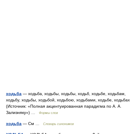
ходьба
— ходьба, ходьбы, ходьбы, ходьб, ходьбе, ходьбам,
ходьбу, ходьбы, ходьбой, ходьбою, ходьбами, ходьбе, ходьбах
(Источник: «Полная акцентуированная парадигма по А. А.
Зализняку») …
Формы слов
ходьба
— См …
Словарь синонимов