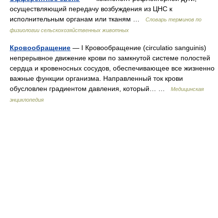
осуществляющий передачу возбуждения из ЦНС к
исполнительным органам или тканям …
Словарь терминов по
физиологии сельскохозяйственных животных
Кровообращение
— I Кровообращение (circulatio sanguinis)
непрерывное движение крови по замкнутой системе полостей
сердца и кровеносных сосудов, обеспечивающее все жизненно
важные функции организма. Направленный ток крови
обусловлен градиентом давления, который… …
Медицинская
энциклопедия