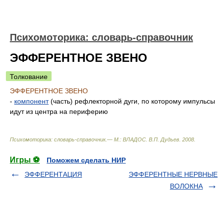
Психомоторика: cловарь-справочник
ЭФФЕРЕНТНОЕ ЗВЕНО
Толкование
ЭФФЕРЕНТНОЕ ЗВЕНО
-
компонент
(часть) рефлекторной дуги, по которому импульсы
идут из центра на периферию
Психомоторика: cловарь-справочник.— М.: ВЛАДОС
.
В.П. Дудьев
.
2008
.
Игры ⚽
Поможем сделать НИР
ЭФФЕРЕНТАЦИЯ
ЭФФЕРЕНТНЫЕ НЕРВНЫЕ
ВОЛОКНА