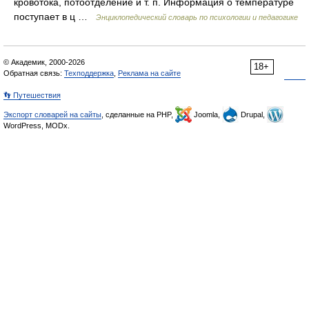
кровотока, потоотделение и т. п. Информация о температуре
поступает в ц …
Энциклопедический словарь по психологии и педагогике
© Академик, 2000-2026
18+
Обратная связь:
Техподдержка
,
Реклама на сайте
👣 Путешествия
Экспорт словарей на сайты
, сделанные на PHP,
Joomla,
Drupal,
WordPress, MODx.