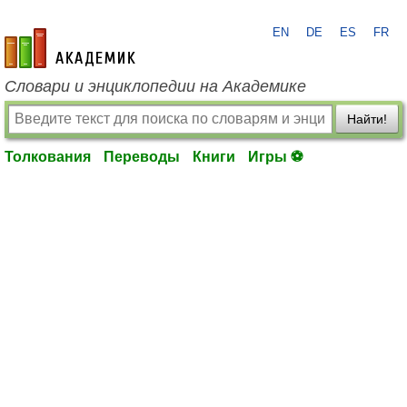
EN
DE
ES
FR
academic.ru
Словари и энциклопедии на Академике
Найти!
Толкования
Переводы
Книги
Игры ⚽