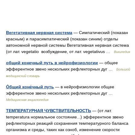
Вегетативная нервная система
— Симпатический (показан
красным) и парасимпатический (показан синим) отделы
автономной нервной системы Вегетативная нервная система
(от лат. vegetatio возбуждение, от лат. vegetativus …
Википедия
общий конечный путь в нейрофизиологии
— общее
эфферентное звено нескольких рефлекторных дуг …
Большой
медицинский словарь
О́бщий коне́чный путь
— в нейрофизиологии общее
эфферентное звено нескольких рефлекторных дуг …
Медицинская энциклопедия
ТЕМПЕРАТУРНАЯ ЧУВСТВИТЕЛЬНОСТЬ
— (от лат.
temperatura нормальное состояние...) эфферентное звено
рефлекторных реакций сохранения температурного баланса
организма и среды, таких как озноб, изменение скорости