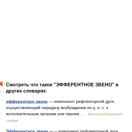
Смотреть что такое "ЭФФЕРЕНТНОЕ ЗВЕНО" в
других словарях:
эфферентное звено
— компонент рефлекторной дуги,
осуществляющий передачу возбуждения из ц. н. с. к
исполнительным органам или тканям …
Большой медицинский
словарь
Эфферентное звено
— – компонент рефлекторной дуги,