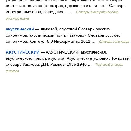
слышны отчетливо (в театрах, церквах, залах и т. п.). Словарь
иностранных слов, вошедших… …
Словарь иностранных слов
русского языка
акустический
— звуковой, слуховой Словарь русских
синонимов. акустический прил. • звуковой Словарь русских
синонимов. Контекст 5.0 Информатик. 2012 …
Словарь синонимов
АКУСТИЧЕСКИЙ
— АКУСТИЧЕСКИЙ, акустическая,
акустическое. прил. к акустика. Акустические условия. Толковый
словарь Ушакова. Д.Н. Ушаков. 1935 1940 …
Толковый словарь
Ушакова