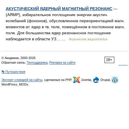
АКУСТИЧЕСКИЙ ЯДЕРНЫЙ МАГНИТНЫЙ РЕЗОНАНС
—
(АЯМР), избирательное поглощение энергии акустич.
колебаний (фононов), обусловленное переориентацией магн.
моментов ат. ядер в тв. теле, помещённом в постоянное магн.
поле. Для большинства ядер резонансное поглощение
наблюдается в области УЗ… …
Физическая энциклопедия
© Академик, 2000-2026
18+
Обратная связь:
Техподдержка
,
Реклама на сайте
👣 Путешествия
Экспорт словарей на сайты
, сделанные на PHP,
Joomla,
Drupal,
WordPress, MODx.