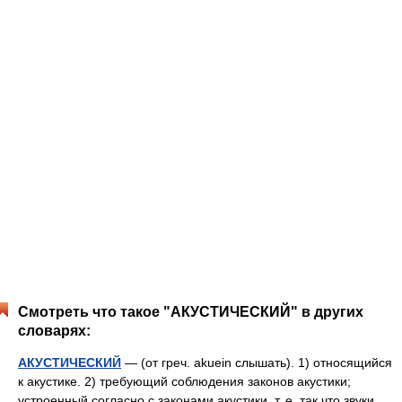
Смотреть что такое "АКУСТИЧЕСКИЙ" в других
словарях:
АКУСТИЧЕСКИЙ
— (от греч. akuein слышать). 1) относящийся
к акустике. 2) требующий соблюдения законов акустики;
устроенный согласно с законами акустики, т. е. так что звуки