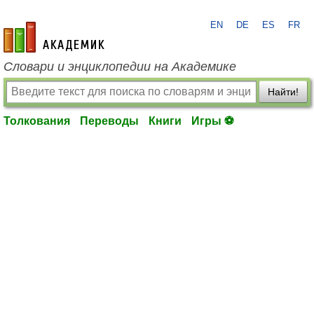
EN
DE
ES
FR
academic.ru
Словари и энциклопедии на Академике
Найти!
Толкования
Переводы
Книги
Игры ⚽