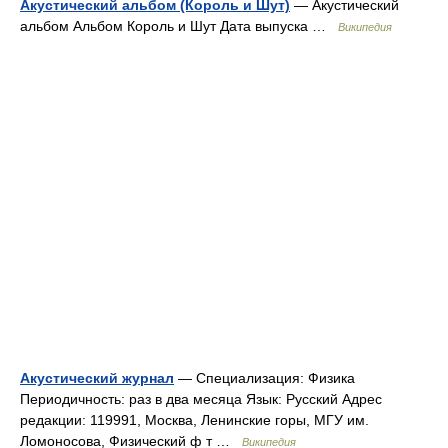
Акустический альбом (Король и Шут)
— Акустический
альбом Альбом Король и Шут Дата выпуска …
Википедия
Акустический журнал
— Специализация: Физика
Периодичность: раз в два месяца Язык: Русский Адрес
редакции: 119991, Москва, Ленинские горы, МГУ им.
Ломоносова, Физический ф т …
Википедия