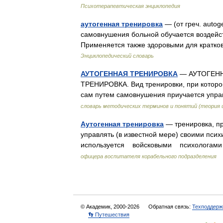
Психотерапевтическая энциклопедия
аутогенная тренировка
— (от греч. auto
самовнушения больной обучается воздейст
Применяется также здоровыми для кратко
Энциклопедический словарь
АУТОГЕННАЯ ТРЕНИРОВКА
— АУТОГЕННАЯ
ТРЕНИРОВКА. Вид тренировки, при которо
сам путем самовнушения приучается упр
словарь методических терминов и понятий (теория и
Аутогенная тренировка
— тренировка, п
управлять (в известной мере) своими псих
используется войсковыми психоло
офицера воспитателя корабельного подразделения
© Академик, 2000-2026
Обратная связь:
Техподдерж
👣 Путешествия