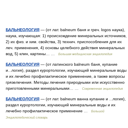
БАЛЬНЕОЛОГИЯ
— (от лат. balneum баня и греч. logos наука),
наука, изучающая: 1) происхождение минеральных источников,
2) их физ. и хим. свойства, 3) технич. приспособления для их
леч. применения, 4) основы целебного действия минеральных
вод, 5) клин, картины… …
Большая медицинская энциклопедия
БАЛЬНЕОЛОГИЯ
— (от латинского balneum баня, купание
и...логия), раздел курортологии, изучающий минеральные воды
и их лечебно профилактическое применение, а также вопросы
грязелечения. Методы лечения природными или искусственно
приготовленными минеральными… …
Современная энциклопедия
БАЛЬНЕОЛОГИЯ
— (от лат. balneum ванна купание и ...логия),
раздел курортологии, изучающий минеральные воды и их
лечебно профилактическое применение …
Большой
Энциклопедический словарь