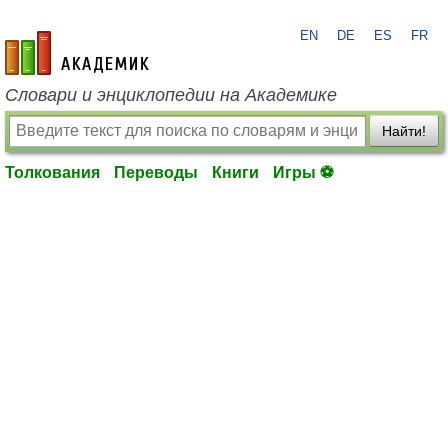
EN
DE
ES
FR
academic.ru
Словари и энциклопедии на Академике
Найти!
Толкования
Переводы
Книги
Игры ⚽