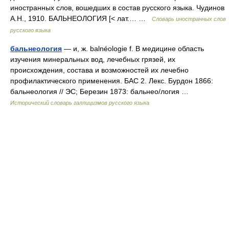
иностранных слов, вошедших в состав русского языка. Чудинов
А.Н., 1910. БАЛЬНЕОЛОГИЯ [< лат.… …
Словарь иностранных слов
русского языка
бальнеология
— и, ж. balnéologie f. В медицине область
изучения минеральных вод, лечебных грязей, их
происхождения, состава и возможностей их лечебно
профилактического применения. БАС 2. Лекс. Бурдон 1866:
бальнеология // ЭС; Березин 1873: бальнео/логия …
Исторический словарь галлицизмов русского языка