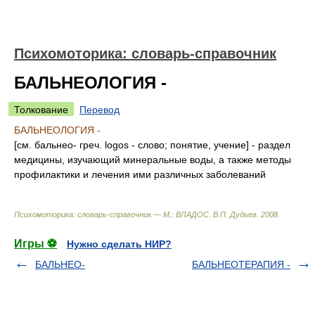
Психомоторика: cловарь-справочник
БАЛЬНЕОЛОГИЯ -
Толкование
Перевод
БАЛЬНЕОЛОГИЯ -
[см. бальнео- греч. logos - слово; понятие, учение] - раздел
медицины, изучающий минеральные воды, а также методы
профилактики и лечения ими различных заболеваний
Психомоторика: cловарь-справочник.— М.: ВЛАДОС
.
В.П. Дудьев
.
2008
.
Игры ⚽
Нужно сделать НИР?
БАЛЬНЕО-
БАЛЬНЕОТЕРАПИЯ -