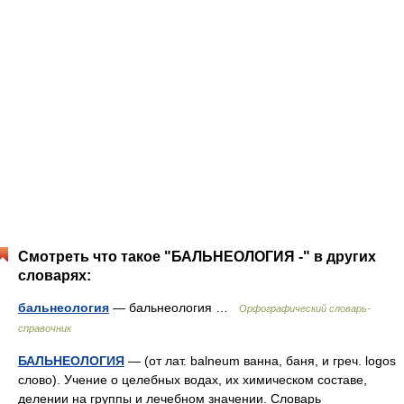
Смотреть что такое "БАЛЬНЕОЛОГИЯ -" в других
словарях:
бальнеология
— бальнеология …
Орфографический словарь-
справочник
БАЛЬНЕОЛОГИЯ
— (от лат. balneum ванна, баня, и греч. logos
слово). Учение о целебных водах, их химическом составе,
делении на группы и лечебном значении. Словарь