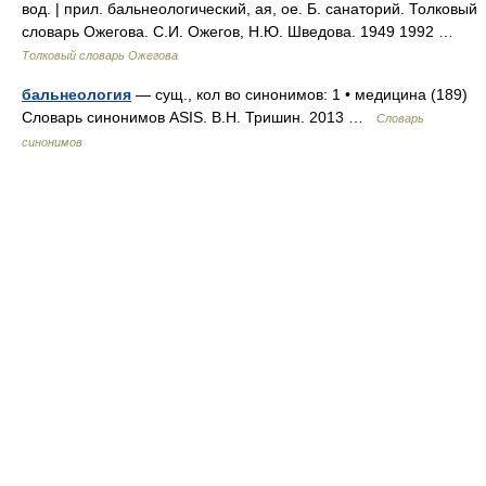
вод. | прил. бальнеологический, ая, ое. Б. санаторий. Толковый
словарь Ожегова. С.И. Ожегов, Н.Ю. Шведова. 1949 1992 …
Толковый словарь Ожегова
бальнеология
— сущ., кол во синонимов: 1 • медицина (189)
Словарь синонимов ASIS. В.Н. Тришин. 2013 …
Словарь
синонимов