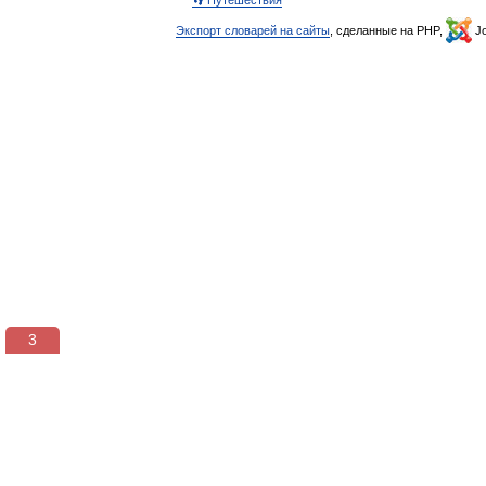
👣 Путешествия
Экспорт словарей на сайты
, сделанные на PHP,
Jo
3