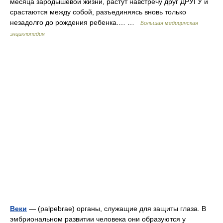
месяца зародышевой жизни, растут навстречу друг ДРУГУ и
срастаются между собой, разъединяясь вновь только
незадолго до рождения ребенка.… …
Большая медицинская
энциклопедия
Веки
— (palpebrae) органы, служащие для защиты глаза. В
эмбриональном развитии человека они образуются у