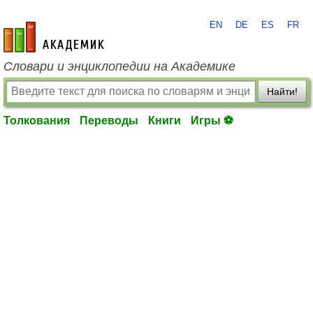
EN
DE
ES
FR
academic.ru
Словари и энциклопедии на Академике
Найти!
Толкования
Переводы
Книги
Игры ⚽