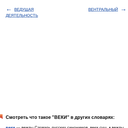
ВЕДУЩАЯ
ВЕНТРАЛЬНЫЙ
ДЕЯТЕЛЬНОСТЬ
Смотреть что такое "ВЕКИ" в других словарях:
веки
— вежды Словарь русских синонимов. веки сущ. • вежды