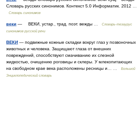
Словарь русских синонимов. Контекст 5.0 Информатик. 2012 …
Словарь синонимов
веки
— ВЕКИ, устар., трад. поэт. вежды …
Словарь-тезаурус
синонимов русской речи
ВЕКИ
— подвижные кожные складки вокруг глаз у позвоночных
животных и человека. Защищают глаза от внешних
повреждений, способствуют смачиванию их слезной
жидкостью, очищению роговицы и склеры. У млекопитающих
на свободном крае века расположены ресницы и… …
Большой
Энциклопедический словарь