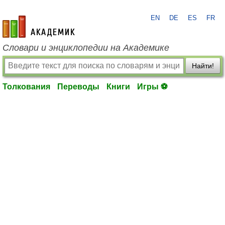
EN
DE
ES
FR
academic.ru
Словари и энциклопедии на Академике
Найти!
Толкования
Переводы
Книги
Игры ⚽