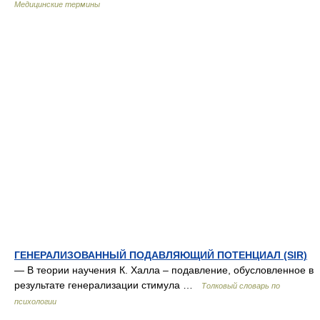
Медицинские термины
ГЕНЕРАЛИЗОВАННЫЙ ПОДАВЛЯЮЩИЙ ПОТЕНЦИАЛ (SIR)
— В теории научения К. Халла – подавление, обусловленное в
результате генерализации стимула …
Толковый словарь по
психологии