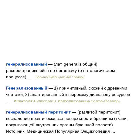
генерализованный
— (лат. generalis общий)
распространившийся по организму (о патологическом
процессе) …
Большой медицинский словарь
Генерализованный
— 1) примитивный, схожий с древними
чертами; 2) адаптированный к широкому диапазону ресурсов
…
Физическая Антропология. Иллюстрированный толковый словарь.
генерализованный перитонит
— (разлитой перитонит)
воспаление практически все поверхъности брюшины (ткани,
покрывающей внутренних органы брюшной полости).
Источник: Медицинская Популярная Энциклопедия …