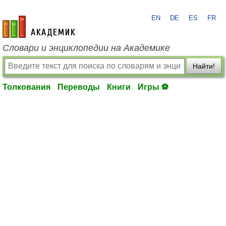
EN
DE
ES
FR
academic.ru
Словари и энциклопедии на Академике
Найти!
Толкования
Переводы
Книги
Игры ⚽