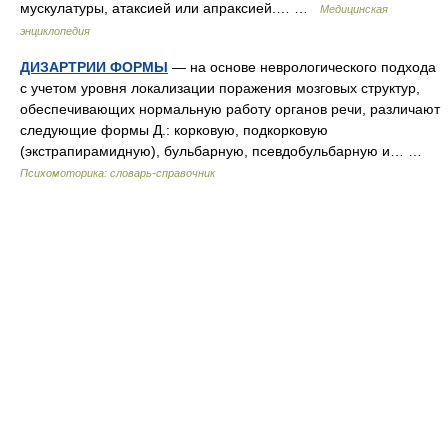
мускулатуры, атаксией или апраксией.… …
Медицинская
энциклопедия
ДИЗАРТРИИ ФОРМЫ
— на основе неврологического подхода
с учетом уровня локализации поражения мозговых структур,
обеспечивающих нормальную работу органов речи, различают
следующие формы Д.: корковую, подкорковую
(экстрапирамидную), бульбарную, псевдобульбарную и… …
Психомоторика: cловарь-справочник