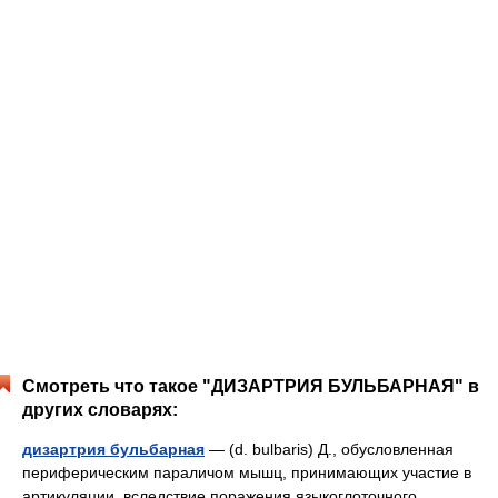
Смотреть что такое "ДИЗАРТРИЯ БУЛЬБАРНАЯ" в
других словарях:
дизартрия бульбарная
— (d. bulbaris) Д., обусловленная
периферическим параличом мышц, принимающих участие в
артикуляции, вследствие поражения языкоглоточного,