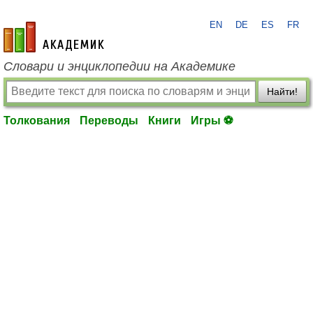
EN
DE
ES
FR
academic.ru
Словари и энциклопедии на Академике
Найти!
Толкования
Переводы
Книги
Игры ⚽