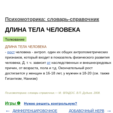
Психомоторика: cловарь-справочник
ДЛИНА ТЕЛА ЧЕЛОВЕКА
Толкование
ДЛИНА ТЕЛА ЧЕЛОВЕКА
-
рост
человека - антроп. один их общих антропометрических
признаков, который входит в показатель физического развития
человека; Д. т. ч. зависит
от
наследственных и внешнесредовых
причин, от возраста, пола и т.д. Окончательный рост
достигается у женщин в 16-18 лет, у мужчин в 18-20 (см. также
Гигантизм, Нанизм)
Психомоторика: cловарь-справочник.— М.: ВЛАДОС
.
В.П. Дудьев
.
2008
.
Игры ⚽
Нужно решить контрольную?
ДИФФЕРЕНЦИРОВОЧНОЕ
ДОБАВОЧНЫЙ НЕРВ