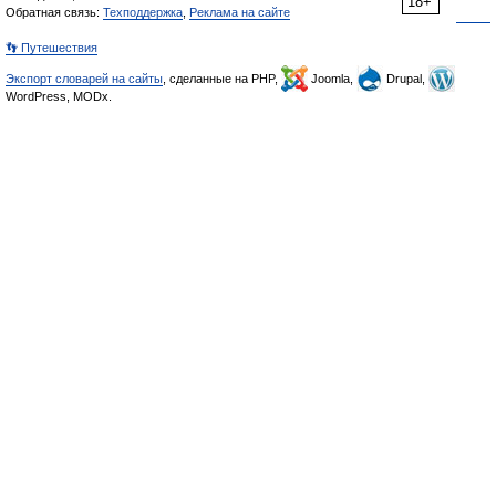
18+
Обратная связь:
Техподдержка
,
Реклама на сайте
👣 Путешествия
Экспорт словарей на сайты
, сделанные на PHP,
Joomla,
Drupal,
WordPress, MODx.