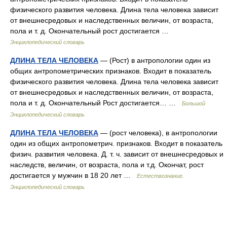
физического развития человека. Длина тела человека зависит
от внешнесредовых и наследственных величин, от возраста,
пола и т. д. Окончательный рост достигается …
Энциклопедический словарь
ДЛИНА ТЕЛА ЧЕЛОВЕКА
— (Рост) в антропологии один из
общих антропометрических признаков. Входит в показатель
физического развития человека. Длина тела человека зависит
от внешнесредовых и наследственных величин, от возраста,
пола и т. д. Окончательный Рост достигается… …
Большой
Энциклопедический словарь
ДЛИНА ТЕЛА ЧЕЛОВЕКА
— (рост человека), в антропологии
один из общих антропометрич. признаков. Входит в показатель
физич. развития человека. Д. т. ч. зависит от внешнесредовых и
наследств, величин, от возраста, пола и т.д. Окончат, рост
достигается у мужчин в 18 20 лет …
Естествознание.
Энциклопедический словарь