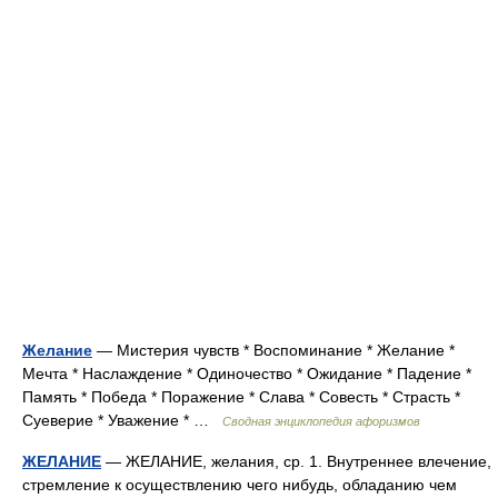
Желание
— Мистерия чувств * Воспоминание * Желание *
Мечта * Наслаждение * Одиночество * Ожидание * Падение *
Память * Победа * Поражение * Слава * Совесть * Страсть *
Суеверие * Уважение * …
Сводная энциклопедия афоризмов
ЖЕЛАНИЕ
— ЖЕЛАНИЕ, желания, ср. 1. Внутреннее влечение,
стремление к осуществлению чего нибудь, обладанию чем