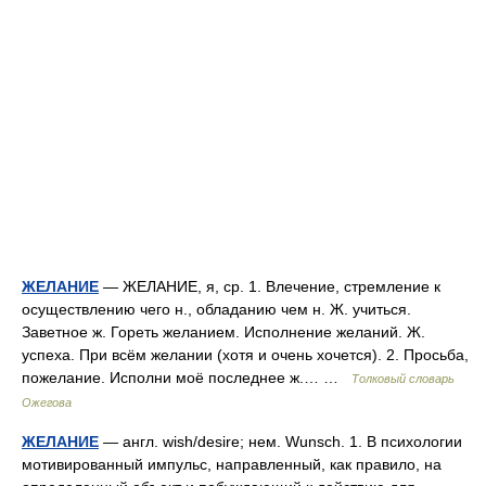
ЖЕЛАНИЕ
— ЖЕЛАНИЕ, я, ср. 1. Влечение, стремление к
осуществлению чего н., обладанию чем н. Ж. учиться.
Заветное ж. Гореть желанием. Исполнение желаний. Ж.
успеха. При всём желании (хотя и очень хочется). 2. Просьба,
пожелание. Исполни моё последнее ж.… …
Толковый словарь
Ожегова
ЖЕЛАНИЕ
— англ. wish/desire; нем. Wunsch. 1. B психологии
мотивированный импульс, направленный, как правило, на