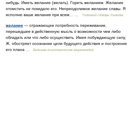
нибудь. Иметь желание (желать). Гореть желанием. Желание
отомстить не покидало его. Непреодолимое желание славы. Я
исполню ваше желание при всем… …
Толковый словарь Ушакова
желание
— отражающее потребность переживание,
перешедшее в действенную мысль о возможности чем либо
обладать или что либо осуществить. Имея побуждающую силу,
Ж. обостряет осознание цели будущего действия и построение
его плана …
Большая психологическая энциклопедия