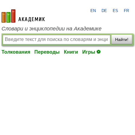
EN
DE
ES
FR
academic.ru
Словари и энциклопедии на Академике
Найти!
Толкования
Переводы
Книги
Игры ⚽