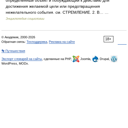
определенный объект и побуждающий к действию для
достижения желаемой цели или предотвращения
нежелательного события. см. СТРЕМЛЕНИЕ. 2. В… …
Энциклопедия социологии
© Академик, 2000-2026
18+
Обратная связь:
Техподдержка
,
Реклама на сайте
👣 Путешествия
Экспорт словарей на сайты
, сделанные на PHP,
Joomla,
Drupal,
WordPress, MODx.