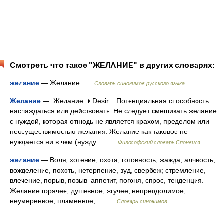
Смотреть что такое "ЖЕЛАНИЕ" в других словарях:
желание
— Желание …
Словарь синонимов русского языка
Желание
— Желание ♦ Desir Потенциальная способность
наслаждаться или действовать. Не следует смешивать желание
с нуждой, которая отнюдь не является крахом, пределом или
неосуществимостью желания. Желание как таковое не
нуждается ни в чем (нужду… …
Философский словарь Спонвиля
желание
— Воля, хотение, охота, готовность, жажда, алчность,
вожделение, похоть, нетерпение, зуд, свербеж; стремление,
влечение, порыв, позыв, аппетит, погоня, спрос, тенденция.
Желание горячее, душевное, жгучее, непреодолимое,
неумеренное, пламенное,… …
Словарь синонимов