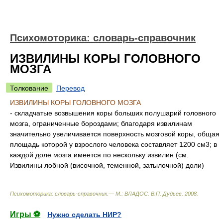
Психомоторика: cловарь-справочник
ИЗВИЛИНЫ КОРЫ ГОЛОВНОГО
МОЗГА
Толкование
Перевод
ИЗВИЛИНЫ КОРЫ ГОЛОВНОГО МОЗГА
- складчатые возвышения коры больших полушарий головного
мозга, ограниченные бороздами; благодаря извилинам
значительно увеличивается поверхность мозговой коры, общая
площадь которой у взрослого человека составляет 1200 см3; в
каждой доле мозга имеется по нескольку извилин (см.
Извилины лобной (височной, теменной, затылочной) доли)
Психомоторика: cловарь-справочник.— М.: ВЛАДОС
.
В.П. Дудьев
.
2008
.
Игры ⚽
Нужно сделать НИР?