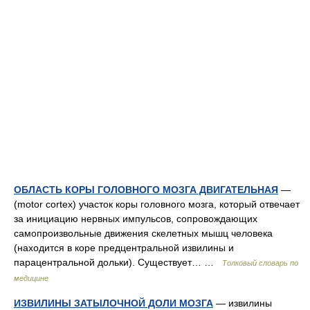
ОБЛАСТЬ КОРЫ ГОЛОВНОГО МОЗГА ДВИГАТЕЛЬНАЯ
—
(motor cortex) участок коры головного мозга, который отвечает
за инициацию нервных импульсов, сопровождающих
самопроизвольные движения скелетных мышц человека
(находится в коре предцентральной извилины и
парацентральной дольки). Существует… …
Толковый словарь по
медицине
ИЗВИЛИНЫ ЗАТЫЛОЧНОЙ ДОЛИ МОЗГА
— извилины