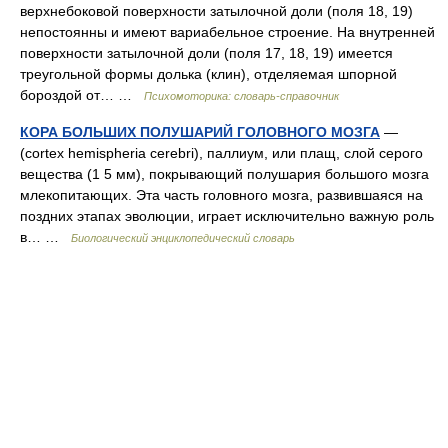
верхнебоковой поверхности затылочной доли (поля 18, 19)
непостоянны и имеют вариабельное строение. На внутренней
поверхности затылочной доли (поля 17, 18, 19) имеется
треугольной формы долька (клин), отделяемая шпорной
бороздой от… …
Психомоторика: cловарь-справочник
КОРА БОЛЬШИХ ПОЛУШАРИЙ ГОЛОВНОГО МОЗГА
—
(cortex hemispheria cerebri), паллиум, или плащ, слой серого
вещества (1 5 мм), покрывающий полушария большого мозга
млекопитающих. Эта часть головного мозга, развившаяся на
поздних этапах эволюции, играет исключительно важную роль
в… …
Биологический энциклопедический словарь