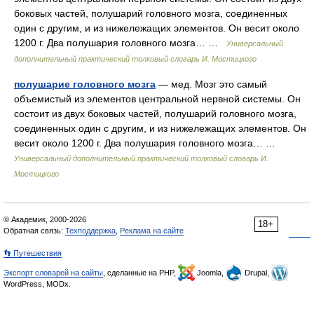
боковых частей, полушарий головного мозга, соединенных
один с другим, и из нижележащих элементов. Он весит около
1200 г. Два полушария головного мозга… …
Универсальный
дополнительный практический толковый словарь И. Мостицкого
полушарие головного мозга
— мед. Мозг это самый
объемистый из элементов центральной нервной системы. Он
состоит из двух боковых частей, полушарий головного мозга,
соединенных один с другим, и из нижележащих элементов. Он
весит около 1200 г. Два полушария головного мозга… …
Универсальный дополнительный практический толковый словарь И.
Мостицкого
© Академик, 2000-2026
18+
Обратная связь:
Техподдержка
,
Реклама на сайте
👣 Путешествия
Экспорт словарей на сайты
, сделанные на PHP,
Joomla,
Drupal,
WordPress, MODx.