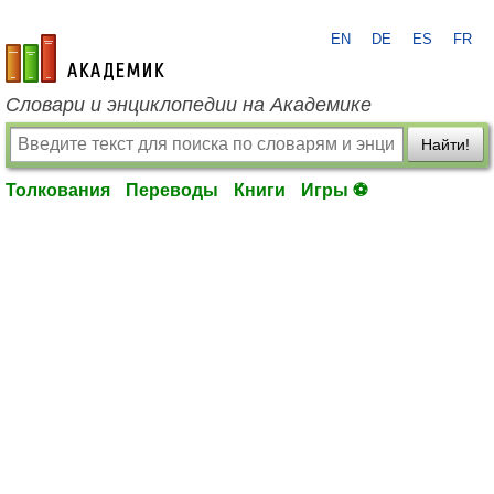
EN
DE
ES
FR
academic.ru
Словари и энциклопедии на Академике
Найти!
Толкования
Переводы
Книги
Игры ⚽