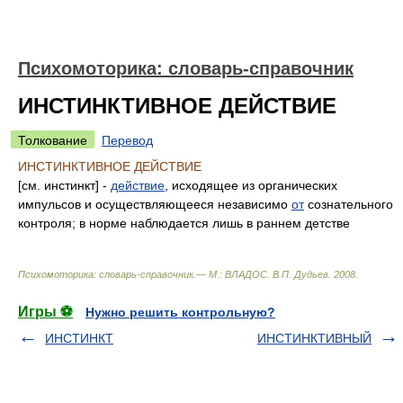
Психомоторика: cловарь-справочник
ИНСТИНКТИВНОЕ ДЕЙСТВИЕ
Толкование
Перевод
ИНСТИНКТИВНОЕ ДЕЙСТВИЕ
[см. инстинкт] -
действие
, исходящее из органических
импульсов и осуществляющееся независимо
от
сознательного
контроля; в норме наблюдается лишь в раннем детстве
Психомоторика: cловарь-справочник.— М.: ВЛАДОС
.
В.П. Дудьев
.
2008
.
Игры ⚽
Нужно решить контрольную?
ИНСТИНКТ
ИНСТИНКТИВНЫЙ