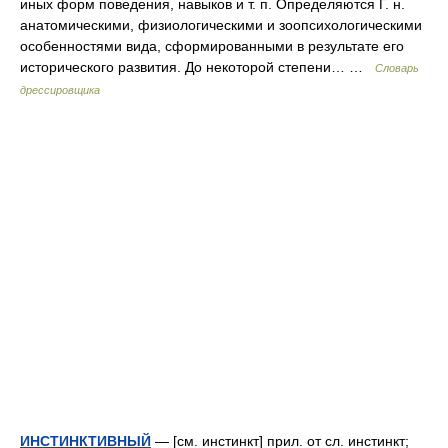
иных форм поведения, навыков и т. п. Определяются Г. н.
анатомическими, физиологическими и зоопсихологическими
особенностями вида, сформированными в результате его
исторического развития. До некоторой степени… …
Словарь
дрессировщика
ИНСТИНКТИВНЫЙ
— [см. инстинкт] прил. от сл. инстинкт;