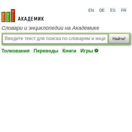
EN
DE
ES
FR
academic.ru
Словари и энциклопедии на Академике
Найти!
Толкования
Переводы
Книги
Игры ⚽