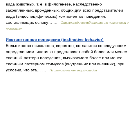
вида животных, т. е. в филогенезе, наследственно
закрепленных, врожденных, общих для всех представителей
вида (видоспецифических) компонентов поведения,
составляющих основу… …
Энциклопедический словарь по психологии и
педагогике
Инстинктивное поведение (instinctive behavior)
—
Большинство психологов, вероятно, согласится со следующим
определением: инстинкт представляет собой более или менее
сложный паттерн поведения, вызываемого более или менее
сложным паттерном стимулов (внутренних или внешних), при
условии, что эта… …
Психологическая энциклопедия