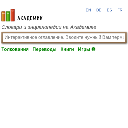
EN
DE
ES
FR
academic.ru
Словари и энциклопедии на Академике
Толкования
Переводы
Книги
Игры ⚽