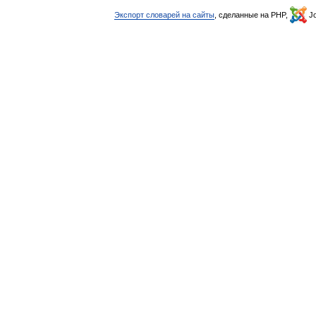
Экспорт словарей на сайты
, сделанные на PHP,
Jo