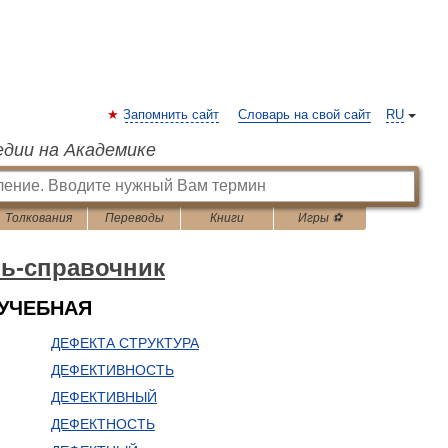
Запомнить сайт
Словарь на свой сайт
RU
едии на Академике
Толкования
Переводы
Книги
Игры ⚽
рь-справочник
 УЧЕБНАЯ
ДЕФЕКТА СТРУКТУРА
ДЕФЕКТИВНОСТЬ
ДЕФЕКТИВНЫЙ
ДЕФЕКТНОСТЬ