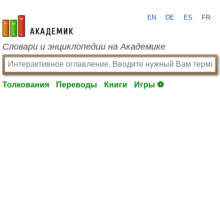
EN
DE
ES
FR
academic.ru
Словари и энциклопедии на Академике
Толкования
Переводы
Книги
Игры ⚽