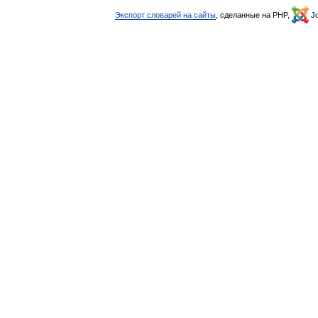
Экспорт словарей на сайты
, сделанные на PHP,
Jo