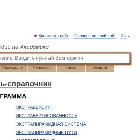
Запомнить сайт
Словарь на свой сайт
RU
едии на Академике
Толкования
Переводы
Книги
Игры ⚽
рь-справочник
ОГРАММА
ЭКСТРАВЕРСИЯ
ЭКСТРАВЕРТИРОВАННОСТЬ
ЭКСТРАПИРАМИДНАЯ СИСТЕМА
ЭКСТРАПИРАМИДНЫЕ ПУТИ