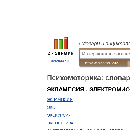
Словари и энциклоп
academic.ru
Психомоторика: cловарь-справочник
Психомоторика: cлова
ЭКЛАМПСИЯ - ЭЛЕКТРОМИ
ЭКЛАМПСИЯ
ЭКС
ЭКСКУРСИЯ
ЭКСПЕРТИЗА