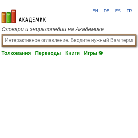
EN
DE
ES
FR
academic.ru
Словари и энциклопедии на Академике
Толкования
Переводы
Книги
Игры ⚽