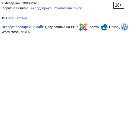
© Академик, 2000-2026
18+
Обратная связь:
Техподдержка
,
Реклама на сайте
👣 Путешествия
Экспорт словарей на сайты
, сделанные на PHP,
Joomla,
Drupal,
WordPress, MODx.