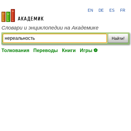
EN
DE
ES
FR
academic.ru
Словари и энциклопедии на Академике
Найти!
Толкования
Переводы
Книги
Игры ⚽