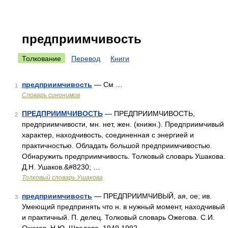
предприимчивость
Толкование
Перевод
Книги
предприимчивость
— См …
1
Словарь синонимов
ПРЕДПРИИМЧИВОСТЬ
— ПРЕДПРИИМЧИВОСТЬ,
2
предприимчивости, мн. нет, жен. (книжн.). Предприимчивый
характер, находчивость, соединенная с энергией и
практичностью. Обладать большой предприимчивостью.
Обнаружить предприимчивость. Толковый словарь Ушакова.
Д.Н. Ушаков.&#8230; …
Толковый словарь Ушакова
предприимчивость
— ПРЕДПРИИМЧИВЫЙ, ая, ое; ив.
3
Умеющий предпринять что н. в нужный момент, находчивый
и практичный. П. делец. Толковый словарь Ожегова. С.И.