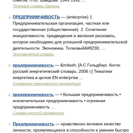
Ожегов, Н.Ю. Шведова. 1949 1992 …
Толковый словарь Ожегова
ПРЕДПРИИМЧИВОСТЬ
— (enterprise) 1.
4
Предпринимательская организация, частная или
государственная (общественная). 2. Сочетание
инициативности, предвидения и желания рисковать,
которое необходимо для успешной предпринимательской
деятельности. Экономика. Толковый&#8230; …
Экономический словарь
предприимчивость
— &mdash; [А.С.Гольдберг. Англо
5
русский энергетический словарь. 2006 г.] Тематики
энергетика в целом EN enterprise …
Справочник технического переводчика
предприимчивость
— • большая предприимчивость •
6
исключительная предприимчивость • огромная
предприимчивость …
Словарь русской идиоматики
Предприимчивость
— нравственно волевое качество
7
личности, проявляющееся в способности и умении быстро