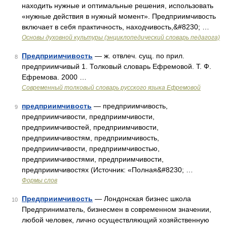
находить нужные и оптимальные решения, использовать
«нужные действия в нужный момент». Предприимчивость
включает в себя практичность, находчивость,&#8230; …
Основы духовной культуры (энциклопедический словарь педагога)
Предприимчивость
— ж. отвлеч. сущ. по прил.
8
предприимчивый 1. Толковый словарь Ефремовой. Т. Ф.
Ефремова. 2000 …
Современный толковый словарь русского языка Ефремовой
предприимчивость
— предприимчивость,
9
предприимчивости, предприимчивости,
предприимчивостей, предприимчивости,
предприимчивостям, предприимчивость,
предприимчивости, предприимчивостью,
предприимчивостями, предприимчивости,
предприимчивостях (Источник: «Полная&#8230; …
Формы слов
Предприимчивость
— Лондонская бизнес школа
10
Предприниматель, бизнесмен в современном значении,
любой человек, лично осуществляющий хозяйственную