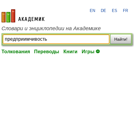
EN
DE
ES
FR
academic.ru
Словари и энциклопедии на Академике
Найти!
Толкования
Переводы
Книги
Игры ⚽