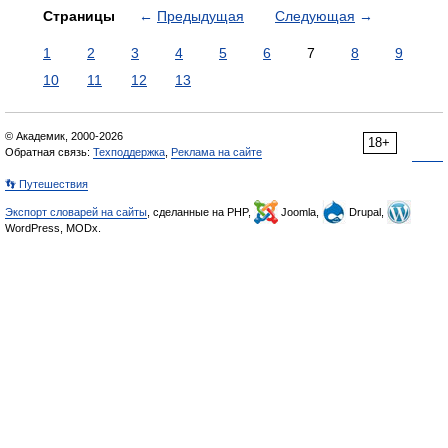
Страницы
←
Предыдущая
Следующая
→
1
2
3
4
5
6
7
8
9
10
11
12
13
© Академик, 2000-2026
18+
Обратная связь:
Техподдержка
,
Реклама на сайте
👣 Путешествия
Экспорт словарей на сайты
, сделанные на PHP,
Joomla,
Drupal,
WordPress, MODx.