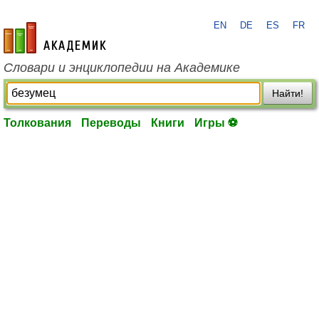
EN
DE
ES
FR
academic.ru
Словари и энциклопедии на Академике
Найти!
Толкования
Переводы
Книги
Игры ⚽