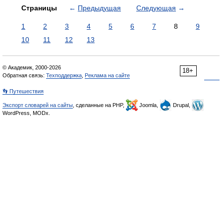
Страницы
←
Предыдущая
Следующая
→
1
2
3
4
5
6
7
8
9
10
11
12
13
© Академик, 2000-2026
18+
Обратная связь:
Техподдержка
,
Реклама на сайте
👣 Путешествия
Экспорт словарей на сайты
, сделанные на PHP,
Joomla,
Drupal,
WordPress, MODx.