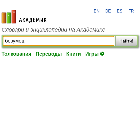
EN
DE
ES
FR
academic.ru
Словари и энциклопедии на Академике
Найти!
Толкования
Переводы
Книги
Игры ⚽