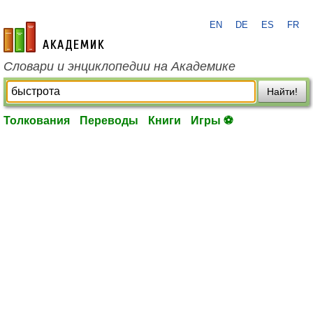
EN
DE
ES
FR
academic.ru
Словари и энциклопедии на Академике
Найти!
Толкования
Переводы
Книги
Игры ⚽