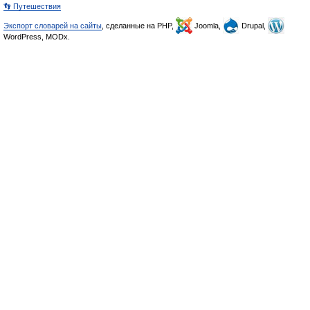
👣 Путешествия
Экспорт словарей на сайты
, сделанные на PHP,
Joomla,
Drupal,
WordPress, MODx.