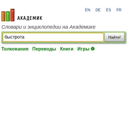
EN
DE
ES
FR
academic.ru
Словари и энциклопедии на Академике
Найти!
Толкования
Переводы
Книги
Игры ⚽