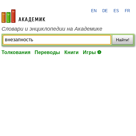
EN
DE
ES
FR
academic.ru
Словари и энциклопедии на Академике
Найти!
Толкования
Переводы
Книги
Игры ⚽