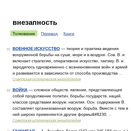
внезапность
Толкование
Перевод
Книги
ВОЕННОЕ ИСКУССТВО
— теория и практика ведения
91
вооруженной борьбы на суше, море и в воздухе. Сов. В. и.
включает стратегию, оперативное искусство, тактику. В. и.
зародилось одновременно с возникновением войн и армий
и развивается в зависимости от способа производства …
Советская историческая энциклопедия
ВОЙНА
— сложное обществ. явление, представляющее
92
собой продолжение политич. борьбы государств, наций,
классов средствами вооруж. насилия. Осн. содержание В.
составляет организованная вооруж. борьба. Вместе с тем в
ней широко применяются другие формы&#8230; …
Советская историческая энциклопедия