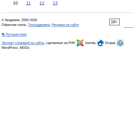
10
11
12
13
© Академик, 2000-2026
18+
Обратная связь:
Техподдержка
,
Реклама на сайте
👣 Путешествия
Экспорт словарей на сайты
, сделанные на PHP,
Joomla,
Drupal,
WordPress, MODx.