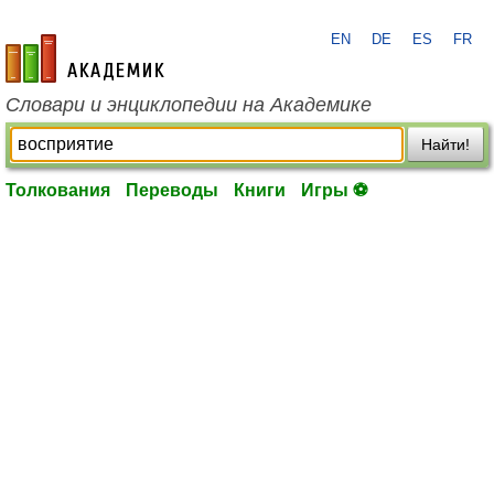
EN
DE
ES
FR
academic.ru
Словари и энциклопедии на Академике
Найти!
Толкования
Переводы
Книги
Игры ⚽