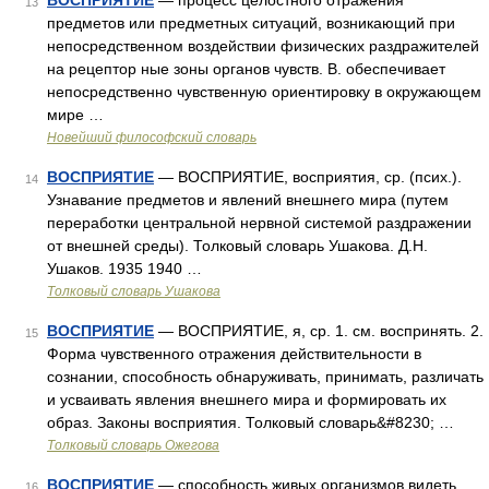
ВОСПРИЯТИЕ
— процесс целостного отражения
13
предметов или предметных ситуаций, возникающий при
непосредственном воздействии физических раздражителей
на рецептор ные зоны органов чувств. В. обеспечивает
непосредственно чувственную ориентировку в окружающем
мире …
Новейший философский словарь
ВОСПРИЯТИЕ
— ВОСПРИЯТИЕ, восприятия, ср. (псих.).
14
Узнавание предметов и явлений внешнего мира (путем
переработки центральной нервной системой раздражении
от внешней среды). Толковый словарь Ушакова. Д.Н.
Ушаков. 1935 1940 …
Толковый словарь Ушакова
ВОСПРИЯТИЕ
— ВОСПРИЯТИЕ, я, ср. 1. см. воспринять. 2.
15
Форма чувственного отражения действительности в
сознании, способность обнаруживать, принимать, различать
и усваивать явления внешнего мира и формировать их
образ. Законы восприятия. Толковый словарь&#8230; …
Толковый словарь Ожегова
ВОСПРИЯТИЕ
— способность живых организмов видеть,
16