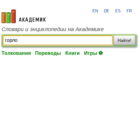
EN
DE
ES
FR
academic.ru
Словари и энциклопедии на Академике
Найти!
Толкования
Переводы
Книги
Игры ⚽