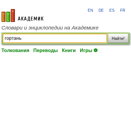
EN
DE
ES
FR
academic.ru
Словари и энциклопедии на Академике
Найти!
Толкования
Переводы
Книги
Игры ⚽