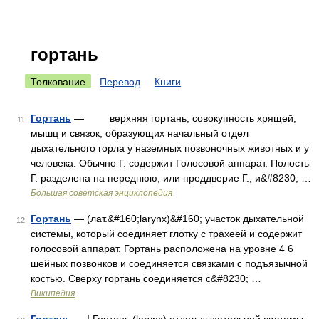
гортань
Толкование
Перевод
Книги
Гортань
— верхняя гортань, совокупность хрящей,
11
мышц и связок, образующих начальный отдел
дыхательного горла у наземных позвоночных животных и у
человека. Обычно Г. содержит Голосовой аппарат. Полость
Г. разделена на переднюю, или преддверие Г., и&#8230; …
Большая советская энциклопедия
Гортань
— (лат.&#160;larynx)&#160; участок дыхательной
12
системы, который соединяет глотку с трахеей и содержит
голосовой аппарат. Гортань расположена на уровне 4 6
шейных позвонков и соединяется связками с подъязычной
костью. Сверху гортань соединяется с&#8230; …
Википедия