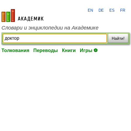
EN
DE
ES
FR
academic.ru
Словари и энциклопедии на Академике
Найти!
Толкования
Переводы
Книги
Игры ⚽