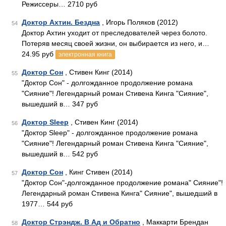
Режиссеры… 2710 руб
Доктор Ахтин. Бездна
, Игорь Поляков (2012)
54
Доктор Ахтин уходит от преследователей через болото.
Потеряв месяц своей жизни, он выбирается из него, и…
24.95 руб
электронная книга
Доктор Сон
, Стивен Кинг (2014)
55
"Доктор Сон" - долгожданное продолжение романа
"Сияние"! Легендарный роман Стивена Кинга "Сияние",
вышедший в… 347 руб
Доктор Sleep
, Стивен Кинг (2014)
56
"Доктор Sleep" - долгожданное продолжение романа
"Сияние"! Легендарный роман Стивена Кинга "Сияние",
вышедший в… 542 руб
Доктор Сон
, Кинг Стивен (2014)
57
"Доктор Сон"-долгожданное продолжение романа" Сияние"!
Легендарный роман Стивена Кинга" Сияние", вышедший в
1977… 544 руб
Доктор Стрэндж. В Ад и Обратно
, Маккарти Брендан
58