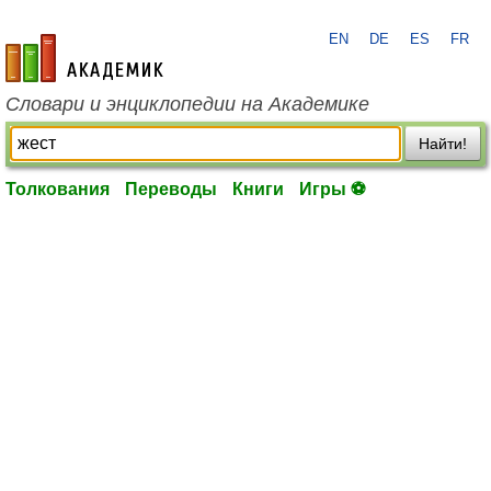
EN
DE
ES
FR
academic.ru
Словари и энциклопедии на Академике
Найти!
Толкования
Переводы
Книги
Игры ⚽