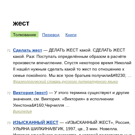
жест
Толкование
Перевод
Книги
Сделать жест
— ДЕЛАТЬ ЖЕСТ какой. СДЕЛАТЬ ЖЕСТ
71
какой. Разг. Поступать определённым образом в расчёте
произвести впечатление. Спустя некоторое время Николай
II нашёл нужным сделать какой то жест по отношению к
семье покойного. Мы все трое братьев получили&#8230; …
Фразеологический словарь русского литературного языка
Виктория (жест)
— У этого термина существуют и другие
72
значения, см. Виктория. «Виктория» в исполнении
Уинстона&#160;Черчилля …
Википедия
ИЗЫСКАННЫЙ ЖЕСТ
— «ИЗЫСКАННЫЙ ЖЕСТ», Россия,
73
УЛЬЯНА ШИЛКИНА/ВГИК, 1997, цв., 3 мин. Новелла.