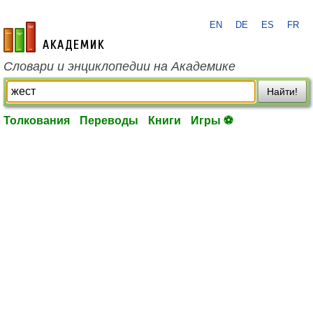
EN
DE
ES
FR
academic.ru
Словари и энциклопедии на Академике
Найти!
Толкования
Переводы
Книги
Игры ⚽