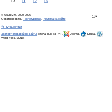
10
11
12
13
© Академик, 2000-2026
18+
Обратная связь:
Техподдержка
,
Реклама на сайте
👣 Путешествия
Экспорт словарей на сайты
, сделанные на PHP,
Joomla,
Drupal,
WordPress, MODx.