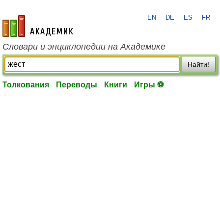
EN
DE
ES
FR
academic.ru
Словари и энциклопедии на Академике
Найти!
Толкования
Переводы
Книги
Игры ⚽