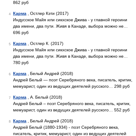
862 руб
Карма
, Остлер Кэти (2017)
4
Индусское Майя или сикхское Джива - у главной героини
два имени, два пути. Живя в Канаде, выбора можно не…
696 руб
Карма
, Остлер К. (2017)
5
Индусское Майя или сикхское Джива - у главной героини
два имени, два пути. Живя в Канаде, выбора можно не…
780 руб
Карма
, Белый Андрей (2018)
6
Андрей Белый — поэт Серебряного века, писатель, критик,
мемуарист, один из ведущих деятелей русского… 298 руб
Карма
, А. Белый (2018)
7
Андрей Белый – поэт Серебряного века, писатель, критик,
мемуарист, один из ведущих деятелей русского… 552 руб
Карма
, Белый Андрей (2018)
8
Андрей Белый (1880-1934) - поэт Серебряного века,
писатель, критик, мемуарист, один из ведущих деятелей