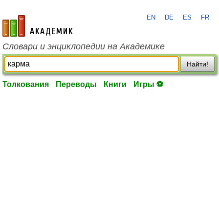
EN
DE
ES
FR
academic.ru
Словари и энциклопедии на Академике
Найти!
Толкования
Переводы
Книги
Игры ⚽